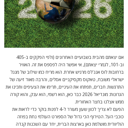
אם יצאתם מהבית בשבועיים האחרונים (ולפי הפקקים ב-405
וב-101, לגמרי יצאתם), אי אפשר היה לפספס את זה. האוויר
ברחובות לוס אנג'לס מרגיש אחרת. הוא מריח כמו שילוב של מנגל
ישראלי משובח, טאקוס מקסיקניים אסלים, והרבה מאוד זיעה של
התרגשות. חברים, תפתחו את העיניים, תרימו את הצעיפים ותכינו את
הגרונות: מונדיאל 2026 כבר כאן, הוא רשמי, הוא ענק, והוא קורה
ממש אצלנו בחצר האחורית.
הפעם לא צריך לכוון שעון מעורר ל-4 לפנות בוקר כדי לראות את
כוכבי העל. הטירוף הכי גדול של הספורט העולמי נחת בפוזה
הוליוודית מושלמת כאן בארצות הברית, יחד עם השכנות קנדה