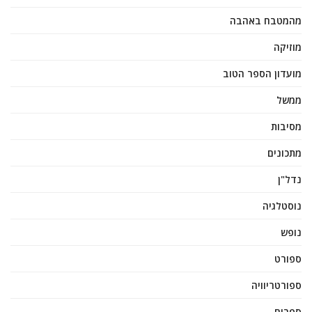
מהמטבח באהבה
מוזיקה
מועדון הספר הטוב
ממשל
מסיבות
מתכונים
נדל"ן
נוסטלגיה
נופש
ספורט
ספורטריוויה
ספרים