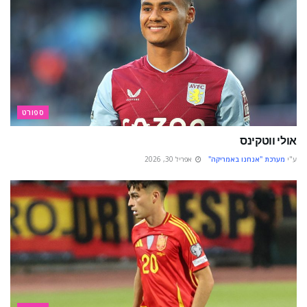
ספורט
אולי ווטקינס
ע"י
מערכת "אנחנו באמריקה"
אפריל 30, 2026