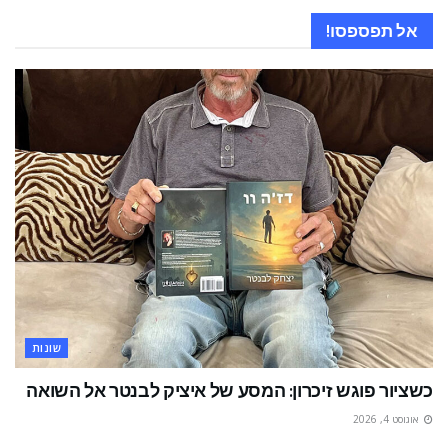
אל תפספסו!
שונות
כשציור פוגש זיכרון: המסע של איציק לבנטר אל השואה
אוגוסט 4, 2026