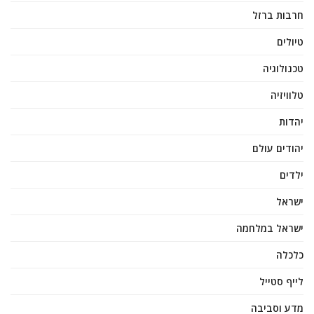
חרבות ברזל
טיולים
טכנולוגיה
טלוויזיה
יהדות
יהודים עולם
ילדים
ישראל
ישראל במלחמה
כלכלה
לייף סטייל
מדע וסביבה