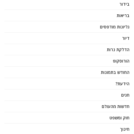
בידור
בריאות
גליונות מודפסים
דיור
הדלקת נרות
הורוסקופ
החודש בתמונות
הידעת?
חגים
חדשות מהעולם
חוק ומשפט
חינוך