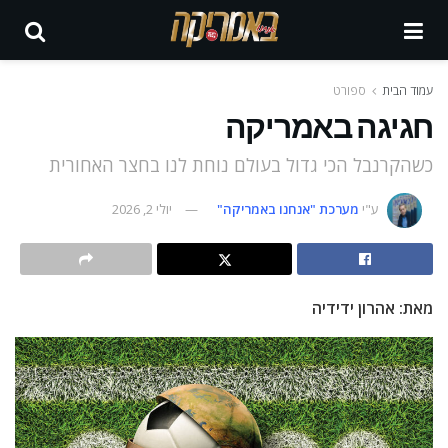
עמוד הבית
ספורט
חגיגה באמריקה
כשהקרנבל הכי גדול בעולם נוחת לנו בחצר האחורית
ע"י
מערכת "אנחנו באמריקה"
יולי 2, 2026
מאת: אהרון ידידיה