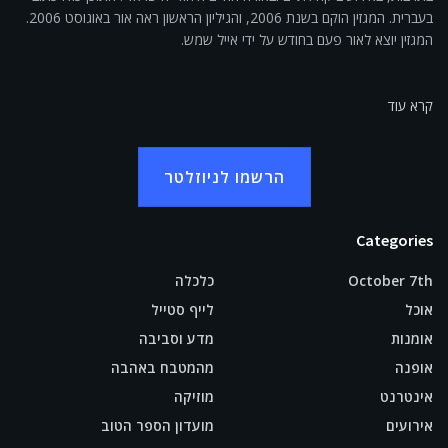
בעברית. המגזין הוקם בשנת 2006, והגיליון הראשון ראה אור באוגוסט 2006.
המגזין יוצא לאור פעם בחודש על ידי אייל שמש.
קרא עוד
הרשמו לניוזלטר
Categories
October 7th
כלכלה
אוכל
לייף סטייל
אומנות
מדע וסביבה
אופנה
מהמטבח באהבה
אינטרנט
מוזיקה
אירועים
מועדון הספר הטוב