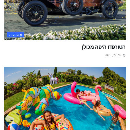
תערוכות
הטורפדו היפה מכולן
יולי 22, 2026