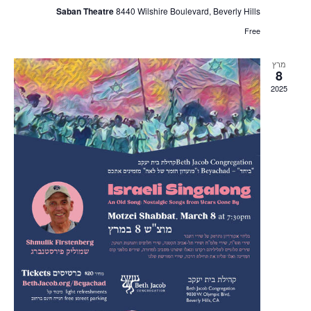
Saban Theatre
8440 Wilshire Boulevard, Beverly Hills
Free
מרץ
8
2025