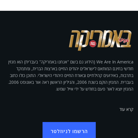
We Are In America (הידוע גם בשם "אנחנו באמריקה" בעברית) הוא מגזין
חודשי בחינם המותאם לישראלים יהודים החיים בארצות הברית, ומתמקד
בתרבות, באירועים קהילתיים ובאורח החיים היהודי הישראלי. התוכן כולו כתוב
בעברית. המגזין הוקם בשנת 2006, והגיליון הראשון ראה אור באוגוסט 2006.
המגזין יוצא לאור פעם בחודש על ידי אייל שמש.
קרא עוד
הרשמו לניוזלטר