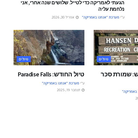
הגעתי לאמריקה כדי לטייל. שלושים שנה אחרי, אני
נלחמת עליה
ע"י
מערכת "אנחנו באמריקה"
אפריל 30, 2026
טיולים
טיולים
ש: שמורת סכר
טיול החודש: Paradise Falls
ע"י
מערכת "אנחנו באמריקה"
דצמבר 19, 2025
 באמריקה"