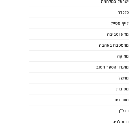
ישראל במלחמה
כלכלה
לייף סטייל
מדע וסביבה
מהמטבח באהבה
מוזיקה
מועדון הספר הטוב
ממשל
מסיבות
מתכונים
נדל"ן
נוסטלגיה