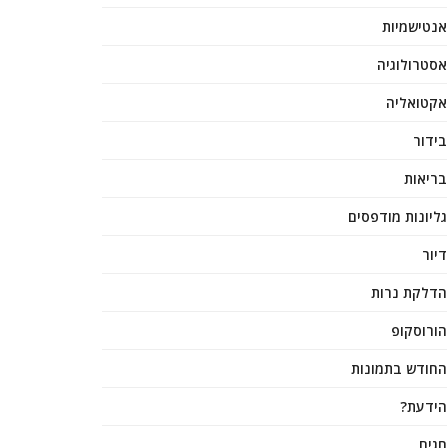
אנטישמיות
אסטרולוגיה
אקטואליה
בידור
בריאות
גליונות מודפסים
דיור
הדלקת נרות
הורוסקופ
החודש בתמונות
הידעת?
חגים