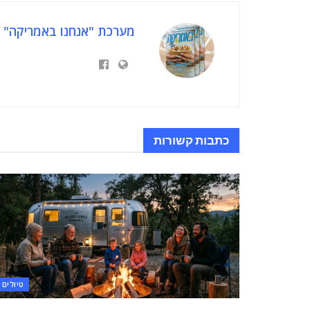
מערכת "אנחנו באמריקה"
כתבות
קשורות
טיולים