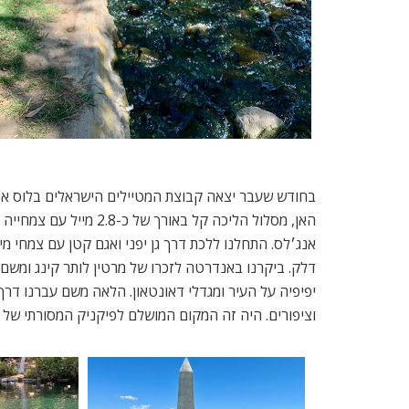
בחודש שעבר יצאה קבוצת המטיילים הישראלים בלוס אנג
האן, מסלול הליכה קל באור
אנג׳לס. התחלנו ללכת דרך גן יפני ואגם קטן עם צמחי מ
דלק. ביקרנו באנדרטה לזכרו של מרטין לותר קינג ומשם ל
יפיפיה על העיר ומגדלי דאונטאון. הלאה משם עברנו דר
וציפורים. היה זה המקום המושלם לפיקניק המסורתי של קבוצת מטיילי