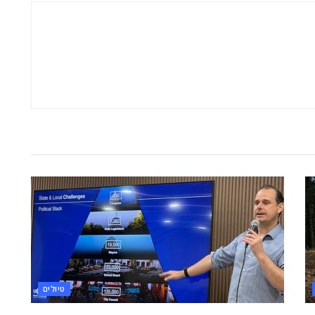
טיולים