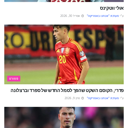
אולי ווטקינס
ע"י
מערכת "אנחנו באמריקה"
אפריל 30, 2026
ספורט
פדרי, הקוסם השקט שהפך לסמל החדש של ספרד וברצלונה
ע"י
מערכת "אנחנו באמריקה"
מרץ 9, 2026