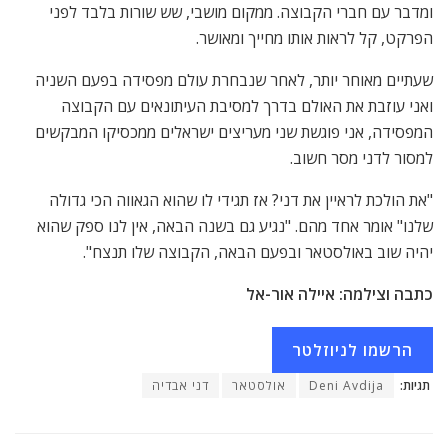
ומדבר עם חברי הקבוצה. ממקום מושבי, שש שורות בלבד לפני
הפרקט, קל לראות אותו מחייך ומאושר.
שעתיים מאוחר יותר, לאחר שנבחרת עולם מפסידה בפעם השניה
ואני עוזבת את האולם בדרך למסיבת העיתונאים עם הקבוצה
המפסידה, אני פוגשת שני מעריצים ישראלים ממכסיקו המבקשים
למסור לדני מסר חשוב.
"את הולכת לראיין את דני? אז תגידי לו שהוא הגאווה הכי גדולה
שלנו" אומר אחד מהם. "נגיע גם בשנה הבאה, אין לנו ספק שהוא
יהיה שוב באולסטאר ובפעם הבאה, הקבוצה שלו תנצח".
כתבה וצילמה: איילה אור-אל
הרשמו לניוזלטר
תגיות:
Deni Avdija
אולסטאר
דני אבדיה