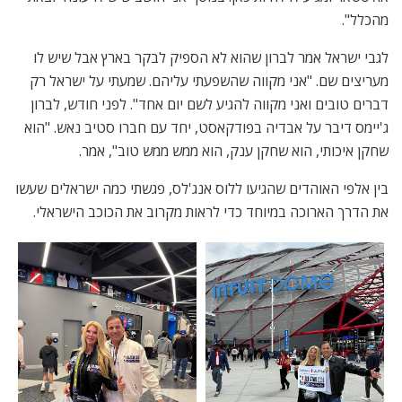
מהכלל".
לגבי ישראל אמר לברון שהוא לא הספיק לבקר בארץ אבל שיש לו
מעריצים שם. "אני מקווה שהשפעתי עליהם. שמעתי על ישראל רק
דברים טובים ואני מקווה להגיע לשם יום אחד". לפני חודש, לברון
ג'יימס דיבר על אבדיה בפודקאסט, יחד עם חברו סטיב נאש. "הוא
שחקן איכותי, הוא שחקן ענק, הוא ממש ממש טוב", אמר.
בין אלפי האוהדים שהגיעו ללוס אנג'לס, פגשתי כמה ישראלים שעשו
את הדרך הארוכה במיוחד כדי לראות מקרוב את הכוכב הישראלי.