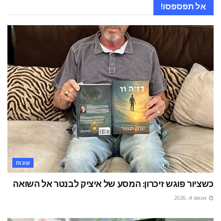
אל תפספסו!
שונות
כשציור פוגש זיכרון: המסע של איציק לבנטר אל השואה
אוגוסט 4, 2026