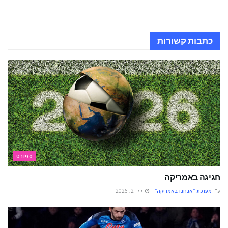
כתבות
קשורות
ספורט
חגיגה באמריקה
ע"י
מערכת "אנחנו באמריקה"
יולי 2, 2026