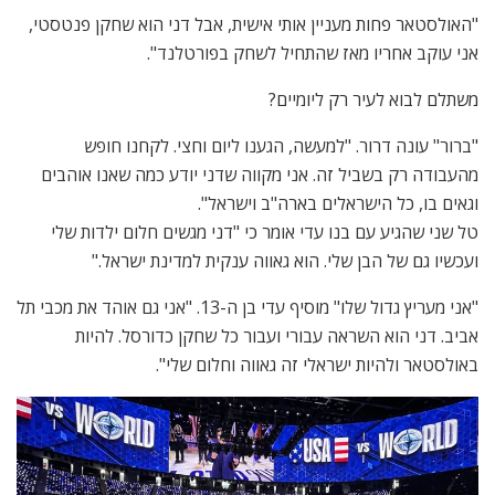
"האולסטאר פחות מעניין אותי אישית, אבל דני הוא שחקן פנטסטי,
אני עוקב אחריו מאז שהתחיל לשחק בפורטלנד".
משתלם לבוא לעיר רק ליומיים?
"ברור" עונה דרור. "למעשה, הגענו ליום וחצי. לקחנו חופש
מהעבודה רק בשביל זה. אני מקווה שדני יודע כמה שאנו אוהבים
וגאים בו, כל הישראלים בארה"ב וישראל".
טל שני שהגיע עם בנו עדי אומר כי "דני מגשים חלום ילדות שלי
ועכשיו גם של הבן שלי. הוא גאווה ענקית למדינת ישראל."
"אני מעריץ גדול שלו" מוסיף עדי בן ה-13. "אני גם אוהד את מכבי תל
אביב. דני הוא השראה עבורי ועבור כל שחקן כדורסל. להיות
באולסטאר ולהיות ישראלי זה גאווה וחלום שלי".