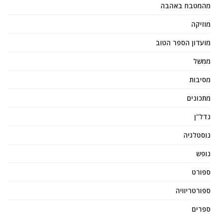
מהמטבח באהבה
מוזיקה
מועדון הספר הטוב
ממשל
מסיבות
מתכונים
נדל"ן
נוסטלגיה
נופש
ספורט
ספורטריוויה
ספרים