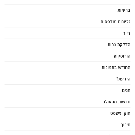
בריאות
גליונות מודפסים
דיור
הדלקת נרות
הורוסקופ
החודש בתמונות
הידעת?
חגים
חדשות מהעולם
חוק ומשפט
חינוך