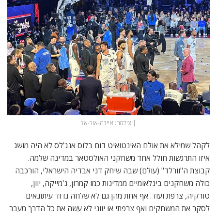
| צילמה: איילה-אור-אל
לקהל שמילא את אולם האינטואיט דום בלוס אנג'לס לא היה מושג
איזו התרגשות חולל אחד משחקני האולסטאר במדינה שלמה.
קבוצת ה"וורלד" (עולם) שבה שיחק דני אבדיה הישראלי, הורכבה
כולה משחקנים בינלאומיים ממדינות כמו קמרון, ג'מייקה, יוון,
טורקיה, צרפת ועוד. אף אחת מהן גם לא שלחה גדוד עיתונאים
לסקר את המשחקים ואף צרפתי או יווני לא עשה את כל הדרך מעבר