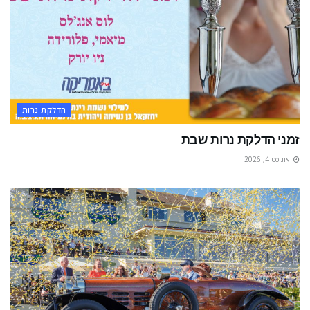
הדלקת נרות
זמני הדלקת נרות שבת
אוגוסט 4, 2026