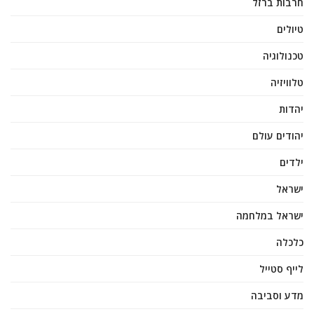
חרבות ברזל
טיולים
טכנולוגיה
טלוויזיה
יהדות
יהודים עולם
ילדים
ישראל
ישראל במלחמה
כלכלה
לייף סטייל
מדע וסביבה