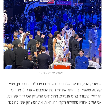
| צילמה: איילה-אור-אל
למשחק הגיעו גם ישראלים רבים שחיים בארה"ב. רם ברגמן, מפיק
קולנוע שהפיק בין היתר את "מלחמת הכוכבים – פרק 8: אחרוני
הג'דיי" ומתגורר בלוס אנג'לס, אמר: "אני המעריץ הכי גדול של דני,
אני עוקב אחריו מתחילת הקריירה. ראיתי את המשחק שלו פה נגד