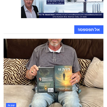
אל תפספסו!
שונות