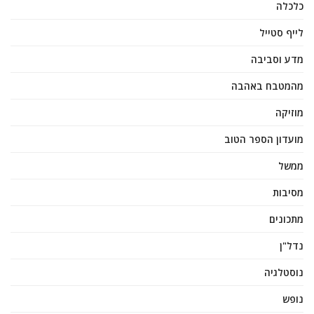
כלכלה
לייף סטייל
מדע וסביבה
מהמטבח באהבה
מוזיקה
מועדון הספר הטוב
ממשל
מסיבות
מתכונים
נדל"ן
נוסטלגיה
נופש