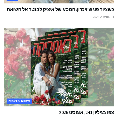
כשציור פוגש זיכרון: המסע של איציק לבנטר אל השואה
אוגוסט 4, 2026
גליונות מודפסים
צפו בגיליון 241, אוגוסט 2026