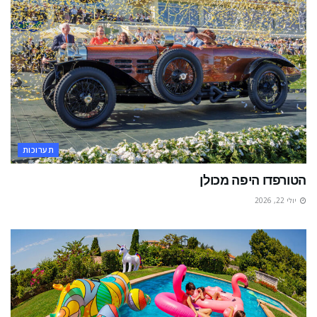
תערוכות
הטורפדו היפה מכולן
יולי 22, 2026