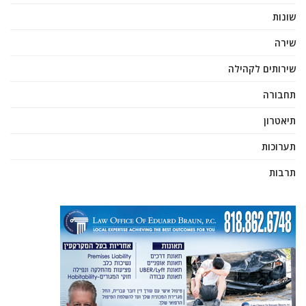
שונות
שירה
שירותים לקהילה
תחבורה
תיאטרון
תערוכות
תרבות