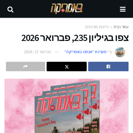
עמוד הבית
גליונות מודפסים
צפו בגיליון 235, פברואר 2026
ע"י
מערכת "אנחנו באמריקה"
פברואר 12, 2026