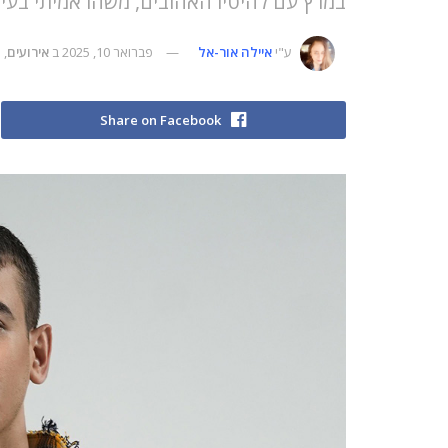
במרץ עם להיטיו האהובים, משהו אמיתי בעיני
ע"י
איילה אור-אל
פברואר 10, 2025
ב
אירועים
,
ת
Share on Facebook