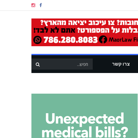
צרו קשר