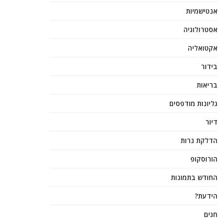
אנטישמיות
אסטרולוגיה
אקטואליה
בידור
בריאות
גליונות מודפסים
דיור
הדלקת נרות
הורוסקופ
החודש בתמונות
הידעת?
חגים