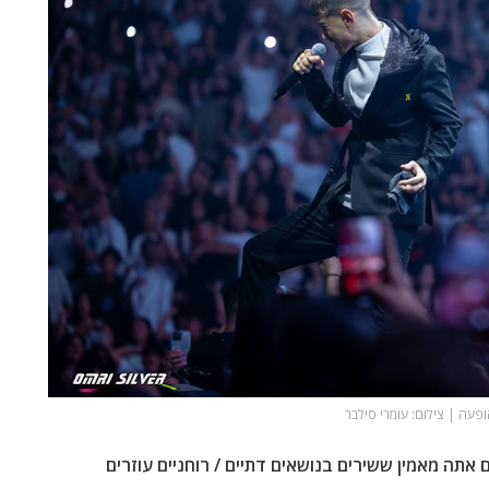
פעה | צילום: עומרי סילבר
תה מאמין ששירים בנושאים דתיים / רוחניים עוזרים