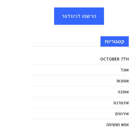
הרשמו לניוזלטר
קטגוריות
OCTOBER 7TH
אוכל
אומנות
אופנה
אינטרנט
אירועים
אמא מגשימה