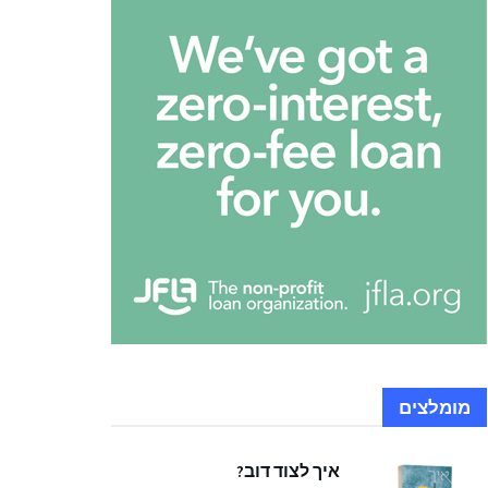
מומלצים
איך לצוד דוב?