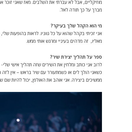
מוזיקליים, אבל לא עברתי את השלבים. מאז שאני זוכר את
מברך על כך תודה לאל.
מי הוא הקהל שלך בעיקר?
אני זכיתי בקהל שהוא על כל גווניו. לראות בהופעות שלי, 
מאליו, זה מדהים בעיניי ומרגש אותי ממש.
ספר על תהליך יצירת שיר?
לרוב אני כותב ומלחין את השירים שזה תהליך אישי שלי- 
כשאני הולך לים או כשמתעורר עם שיר בראש – אין לזה ח
ממשיכים ביצירה. אני אוהב את האולפן, יכול להיות שם שעות, עד ל