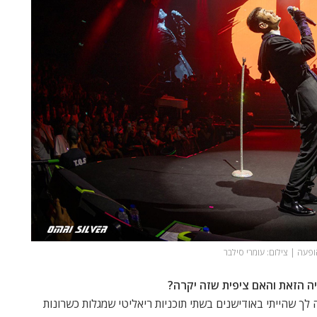
פעה | צילום: עומרי סילבר
ה הזאת והאם ציפית שזה יקרה?
לך שהייתי באודישנים בשתי תוכניות ריאליטי שמגלות כשרונות