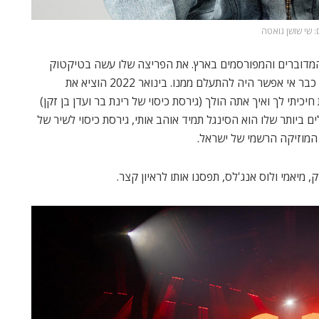
: שי שושן גואטה
 בן 22 וכבר אחד הזמרים המדוברים והמפורסמים בארץ. את הפריצה שלו עשה בטיקטוק
ביוני 2021 עם גרסאות כיסוי לשירים מוכרים. לאחר מכן, כבר אי אפשר היה להתעלם ממנו. בינואר 2022 הוציא את
יכיתי לך ואיך אתה הולך (גירסת כיסוי של רינת בר ועדן בן זקן)
 ביותר שלו הוא הסינגל תמיד אוהב אותי, גירסת כיסוי לשיר של
 המוזיקה הרשמי של ישראל.
 מיאמי ולוס אנג'לס, תפסנו אותו לראיון קצר.