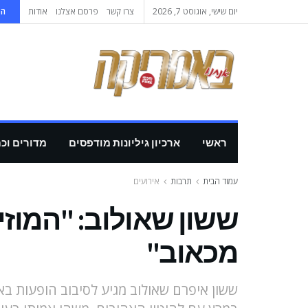
יום שישי, אוגוסט 7, 2026
צרו קשר
פרסם אצלנו
אודות
הי
ראשי
ארכיון גיליונות מודפסים
מדורים וכ
עמוד הבית
תרבות
אירועים
ששון שאולוב: "המוזי
מכאוב"