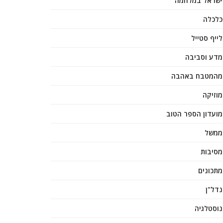
ישראל במלחמה
כלכלה
לייף סטייל
מדע וסביבה
מהמטבח באהבה
מוזיקה
מועדון הספר הטוב
ממשל
מסיבות
מתכונים
נדל"ן
נוסטלגיה