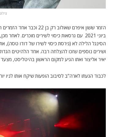
צילום
הזמר ששון איפרם שאולוב רק
הסינגל הלילה לא (גירסת כיסוי לשירו של דודו טסה), את ח
ושירים נוספים שזכו להצלחה רבה. אחד הלהיטים הגדולים
יאיר אליצור ואתו הגיע למקום הראשון בהיטליסט, מצעד
לכבוד הגעתו לארה"ב לסיבוב הופעות שיקח אותו לניו יורק,