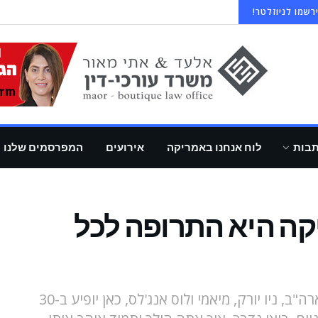
רשמו לניוזלטר!
תבות
לוח אנחנו באמריקה
אירועים
המפרסמים שלנו
קה היא התרופה לכל
ששון איפרם שאולוב מגיע לסיבוב הופעות בארה"ב, ניו יורק, מיאמי ולוס אנג'לס, כאן יופיע ב-30