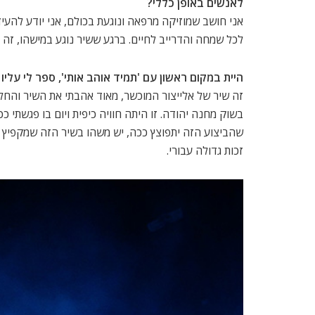
לאנשים באופן כללי?
אני חושב שמוזיקה מרפאה ונוגעת בכולם, אני יודע להעי
לכל שמחה והדרייב לחיים. ברגע ששיר נוגע במישהו, זה ל
היית במקום ראשון עם 'תמיד אוהב אותי', ספר לי עליו
זה שיר של אלייצור המוכשר, מאוד אהבתי את השיר והחלט
בשוק מחנה יהודה. זו היתה חוויה כיפית ויום בו פגשתי 
שהביצוע הזה יתפוצץ ככה, יש משהו בשיר הזה שמקפיץ א
זכות גדולה עבורי.