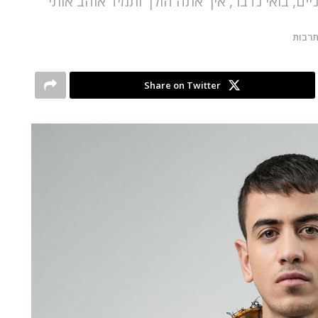
ים, בואי נדבר, איך אתה הולך ותמיד אוהב אותי
רבות
Share on Twitter