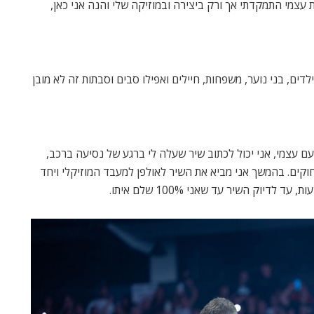
 עצמי התמקדתי אך ורק ביצירה ובמוזיקה שלי והנה אני כאן,
ילדים, בני נוער, משפחות, חיילים ואפילו סבים וסבתות זה לא מובן
עם עצמי, אני יכול לכתוב שיר שעלה לי ברגע של נסיעה ברכב,
וקים. בהמשך אני מביא את השיר לאולפן למעבד המוזיקלי ויחד
דיוק השיר עד שאני 100% שלם איתו.