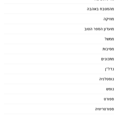
מהמטבח באהבה
מוזיקה
מועדון הספר הטוב
ממשל
מסיבות
מתכונים
נדל"ן
נוסטלגיה
נופש
ספורט
ספורטריוויה