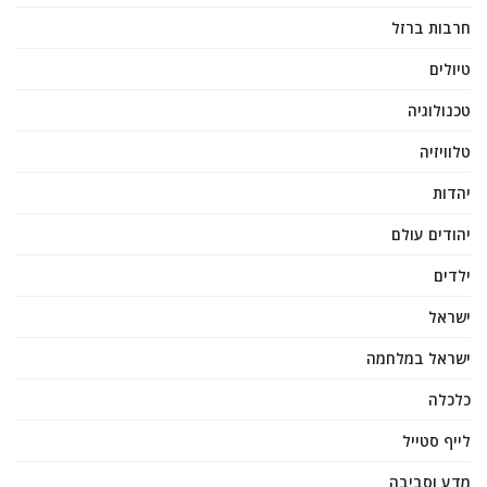
חרבות ברזל
טיולים
טכנולוגיה
טלוויזיה
יהדות
יהודים עולם
ילדים
ישראל
ישראל במלחמה
כלכלה
לייף סטייל
מדע וסביבה