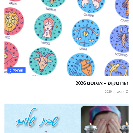
הורוסקופ
הורוסקופ – אוגוסט 2026
אוגוסט 4, 2026