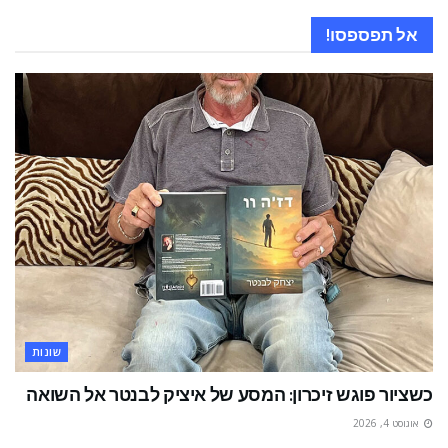
אל תפספסו!
שונות
כשציור פוגש זיכרון: המסע של איציק לבנטר אל השואה
אוגוסט 4, 2026