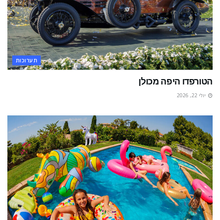
תערוכות
הטורפדו היפה מכולן
יולי 22, 2026