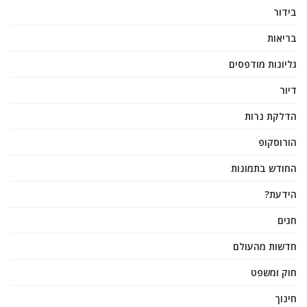
בידור
בריאות
גליונות מודפסים
דיור
הדלקת נרות
הורוסקופ
החודש בתמונות
הידעת?
חגים
חדשות מהעולם
חוק ומשפט
חינוך