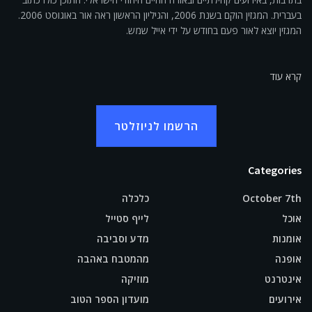
בעברית. המגזין הוקם בשנת 2006, והגיליון הראשון ראה אור באוגוסט 2006.
המגזין יוצא לאור פעם בחודש על ידי אייל שמש.
קרא עוד
הרשמו לניוזלטר
Categories
October 7th
כלכלה
אוכל
לייף סטייל
אומנות
מדע וסביבה
אופנה
מהמטבח באהבה
אינטרנט
מוזיקה
אירועים
מועדון הספר הטוב