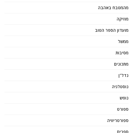
מהמטבח באהבה
מוזיקה
מועדון הספר הטוב
ממשל
מסיבות
מתכונים
נדל"ן
נוסטלגיה
נופש
ספורט
ספורטריוויה
ספרים