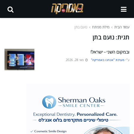
עמוד הבית
מילת מפתח
נועם בתן
תגית:
נועם בתן
ובמקום השני – ישראל!
ע"י
מערכת "אנחנו באמריקה"
מאי 28, 2026