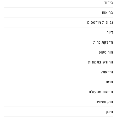
בידור
בריאות
גליונות מודפסים
דיור
הדלקת נרות
הורוסקופ
החודש בתמונות
הידעת?
חגים
חדשות מהעולם
חוק ומשפט
חינוך