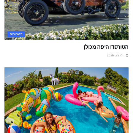
תערוכות
הטורפדו היפה מכולן
יולי 22, 2026