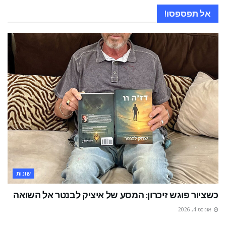
אל תפספסו!
שונות
כשציור פוגש זיכרון: המסע של איציק לבנטר אל השואה
אוגוסט 4, 2026