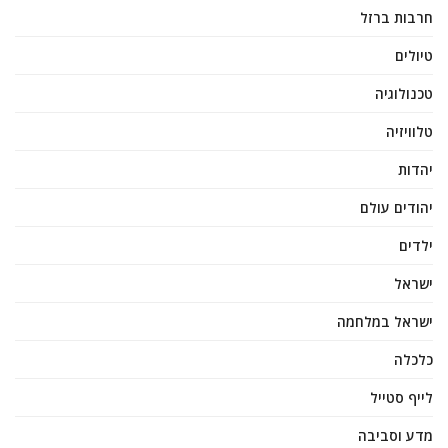
חרבות ברזל
טיולים
טכנולוגיה
טלוויזיה
יהדות
יהודים עולם
ילדים
ישראל
ישראל במלחמה
כלכלה
לייף סטייל
מדע וסביבה