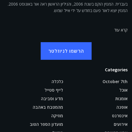
בעברית. המגזין הוקם בשנת 2006, והגיליון הראשון ראה אור באוגוסט 2006.
המגזין יוצא לאור פעם בחודש על ידי אייל שמש.
קרא עוד
הרשמו לניוזלטר
Categories
October 7th
כלכלה
אוכל
לייף סטייל
אומנות
מדע וסביבה
אופנה
מהמטבח באהבה
אינטרנט
מוזיקה
אירועים
מועדון הספר הטוב