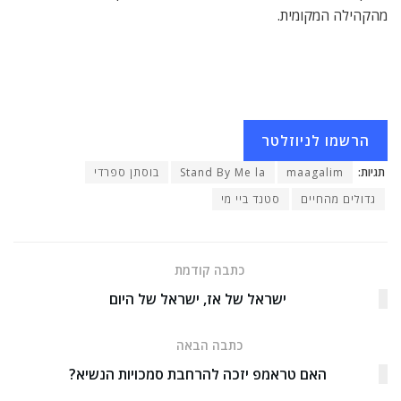
מהקהילה המקומית.
הרשמו לניוזלטר
תגיות:
maagalim
Stand By Me la
בוסתן ספרדי
גדולים מהחיים
סטנד ביי מי
כתבה קודמת
ישראל של אז, ישראל של היום
כתבה הבאה
האם טראמפ יזכה להרחבת סמכויות הנשיא?