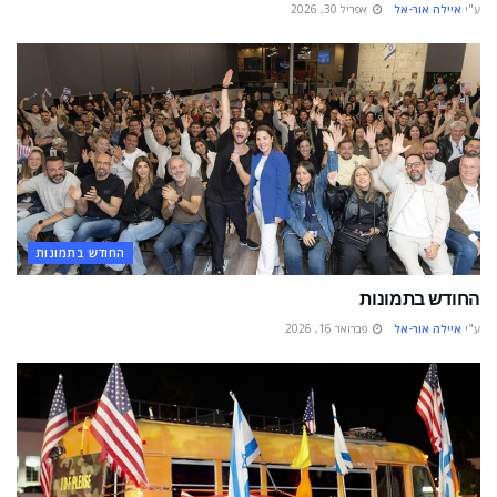
ע"י
איילה אור-אל
אפריל 30, 2026
החודש בתמונות
החודש בתמונות
ע"י
איילה אור-אל
פברואר 16, 2026