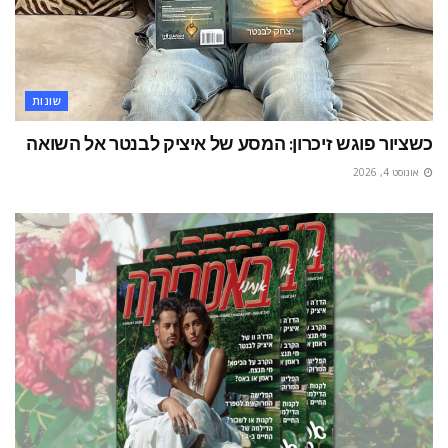
שונות
כשציור פוגש זיכרון: המסע של איציק לבנטר אל השואה
אוגוסט 4, 2026