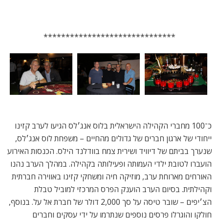
******************************
כ־100 מחברי הקהילה הישראלית בלוס אנג׳לס הגיעו לערב קזינו
ייחודי של ארגון חברים של גדולים מהחיים – משפחת לוס אנג׳לס,
שנערך בביתם של דיוויד ושירית צמח בוודלנד הילס. הכנסות האירוע
הועברו לטובת ילדי העמותה ופעילותה בקהילה. במהלך הערב נהנו
האורחים מארוחת ערב, מוזיקה חיה ומשחקי קזינו באווירה חברתית
וקהילתית. בסיום הערב הוענק הפרס המרכזי למוביל טבלת
הצ׳יפים – שובר טיסה על סך 2,000 דולר של חברת אל על. בנוסף,
חולקו והוגרלו פרסים נוספים שנתרמו על ידי עסקים וחברים