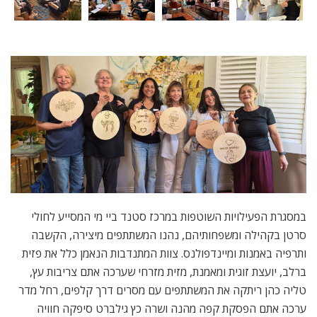
במסגרת הפעילויות השוטפות במרכז סטנד ביי מי המסייע לחולי
סרטן בקהילה ומשפחותיהם, נהנו המשתתפים מיצירה, הקשבה
ותרפיה באמנות ומיינדפולנס. צוות המתנדבות הנאמן כלל את פזית
ברלב, יועצת זוגית ומאמנת, מזית מזרחי שערכה אתם צריבות עץ,
טליה כהן ריתקה את המשתתפים עם מסרים דרך קלפים, רחל מדר
ערכה אתם הפסקת קפה מהנה ושרה כץ גילברט סיפקה חוויה