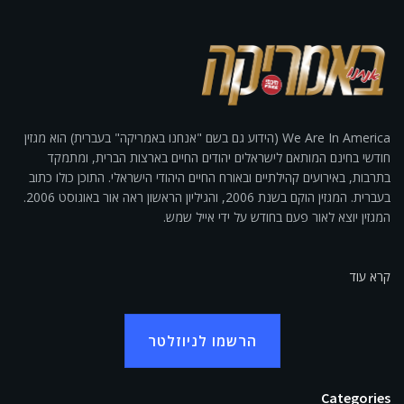
We Are In America (הידוע גם בשם "אנחנו באמריקה" בעברית) הוא מגזין
חודשי בחינם המותאם לישראלים יהודים החיים בארצות הברית, ומתמקד
בתרבות, באירועים קהילתיים ובאורח החיים היהודי הישראלי. התוכן כולו כתוב
בעברית. המגזין הוקם בשנת 2006, והגיליון הראשון ראה אור באוגוסט 2006.
המגזין יוצא לאור פעם בחודש על ידי אייל שמש.
קרא עוד
הרשמו לניוזלטר
Categories