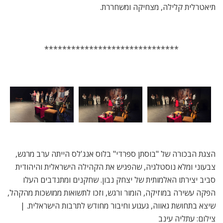
תיאטרלית קלילה, מצחיקה ומשחררת.
******************************
הצגת הבכורה של "בוסתן ספרדי" בלוס אנג'לס הייתה ערב מרגש,
צבעוני ומלא נוסטלגיה, שהפגיש את הקהילה הישראלית והיהודית
סביב יצירתו האלמותית של יצחק נבון. שחקנים ומתנדבים העלו
הפקה עשירה במוזיקה, הומור ורגש, וזכו לתשואות ממושכות מהקהל,
שיצא בתחושת גאווה, געגוע וחיבור מחודש לתרבות הישראלית. |
צילום: עתליה עינב