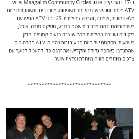
ב-17 במאי קיים ארגון Maagalim Community Circles אירוע
ATV מיוחד ומרגש שהביא יחד משפחות, מתנדבים, ומשתתפים ליום
מלא בחוויות, שמחה, והכלה קהילתית. 25 נהגי ATV הגיעו עם
משפחותיהם ונהנו מרכיבות שטח בטבע, מוזיקה טובה, אוכל,
ריקודים ואווירה קהילתית חמה שיצרה רגעים קסומים. חלק
משמעותי מהקסם של היום הגיע בזכות נהגי ה-ATV המדהימים
שהתנדבו באהבה גדולה והקדישו את זמנם כדי להעניק לנוער עם
צרכים מיוחדים חוויה מיוחדת ומלאת אושר.
******************************