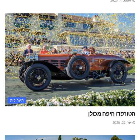
אוגוסט 4, 2026
תערוכות
הטורפדו היפה מכולן
יולי 22, 2026