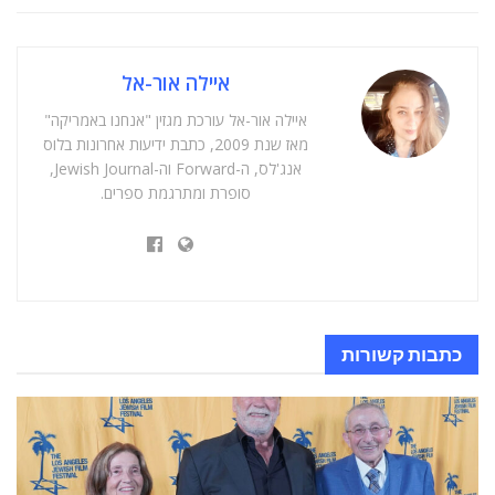
איילה אור-אל
איילה אור-אל עורכת מגזין "אנחנו באמריקה"
מאז שנת 2009, כתבת ידיעות אחרונות בלוס
אנג'לס, ה-Forward וה-Jewish Journal,
סופרת ומתרגמת ספרים.
כתבות
קשורות