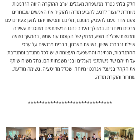
חלק בלתי נפרד ממשפחת מעגלים. ערב ההוקרה היווה הזדמנות
מיוחדת לעצור לרגע, להביע תודה ולהוקיר את האנשים שבוחרים
פעם אחר פעם להעניק מזמנם, מליבם ומכישוריהם למען צעירים עם
צרכים מיוחדים. במהלך הערב נהנו המשתתפים מתוכנית עשירה
ומרגשת שכללה מופע מרתק של הקוסם עוז שמש, בהמשך נשאה
איילת זנדברג ששון, נשיאת הארגון, דברים מרגשים על ערכי
ההתנדבות, הנתינה וההשפעה העצומה שיש לכל מתנדב ומתנדבת
על חייהם של משתתפי מעגלים ובני משפחותיהם. נחל משיח שיתף
את הקהל במעגל אנרגטי מיוחד, שכלל מדיטציה, נשימה מודעת,
שחרור והוקרת תודה.
******************************