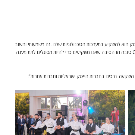
ק הוא להשקיע במערכות הטכנולוגיות שלנו. זה משמעותי וחשוב
כי לחברות הייטק חשובה מערכת -Cash Management טובה וזו הסיבה שאנו משקיעים כדי להיות מסוגלים לתת מענה
 השקעה דרכינו בחברות הייטק ישראליות וחברות אחרות”.