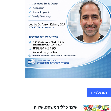
מומלצים
שינוי כללי המשחק: שיווק