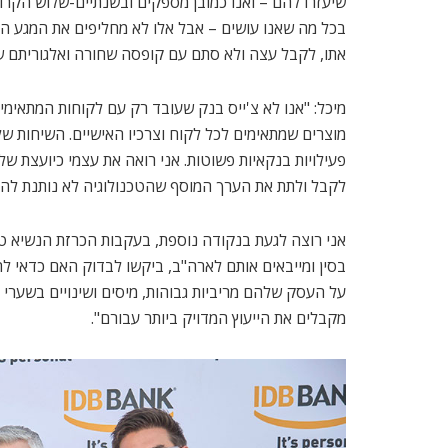
בכל מה שאנו עושים – אבל אלו לא מחליפים את המגע הא
אתו, לקבל עצה ולא סתם עם קופסה שחורה ואלגוריתם ש
מיכל: "אנו לא צ'ייס בנק שעובד רק עם לקוחות המתאימי
מוצרים שמתאימים לכל לקוח וצרכיו האישיים. השיחות ש
פעילויות בנקאיות פשוטות. אני רואה את עצמי כיועצת 
לקבל ולתת את הערך המוסף שהטכנולוגיה לא נותנת להם
אני רוצה לגעת בנקודה נוספת, בעקבות הכרזת הנשיא טר
בסין ומייבאים אותם לארה"ב, ביקשו לבדוק האם כדאי להם
על העסק שלהם מריביות גבוהות, מיסים ושינויים בשערי 
מקבלים את הייעוץ המדויק ביותר עבורם".