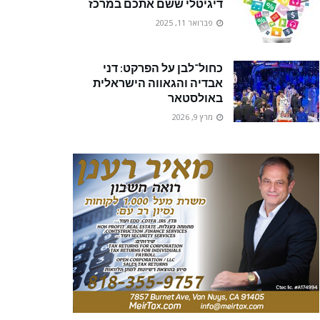
דיגיטלי ששם אתכם במרכז
פברואר 11, 2025
כחול־לבן על הפרקט: דני
אבדיה והגאווה הישראלית
באולסטאר
מרץ 9, 2026