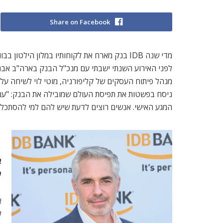
Share on Facebook
מדי שנה IDB בנק מארח את לקוחותיו במלון הילט
לפני האירוע השנתי ישבתי עם מנכ"ל הבנק בארה"ב אבנר
מנהל פיתוח העסקים של קליפורניה, מוטי לוי לשיחה על 
ניסח בפשטות את תפיסת העולם שמובילה את הבנק: "עם 
המגע האישי. אנשים רוצים לדעת שיש להם למי להסתכל ב
א
ש
א
ל