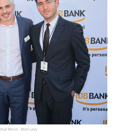
hal Miron . Moti Levy