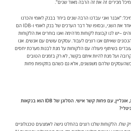
מיכל מכירים זה את זה הרבה מאוד שנים".
יכל: "אבנר ואני עבדנו הרבה שנים ביחד בבנק לאומי והכרנו
אחד את השני, ובסופו של דבר הערכים של בנק לאומי ו-IDB הם
הים –יש לנו קבוצת לקוחות מדהימה ואנו בוחרים את הלקוחות
נכונים שאיתם אנו רוצים לעבוד. עסקים עושים עם אנשים. אנו
ובדים בשיתוף פעולה עם הלקוחות על מנת לבנות מערכת יחסים
רובה ועל מנת להיות איתם בקשר, לא רק בזמנים הטובים
שהעסקים שלהם משגשגים, אלא גם כשהם בתקופות פחות
אנו נמצאים בעידן שבו הכל מתבצע בצורה טכנולוגית, אונליין, עם פחות קשר אישי. הסלוגן של IDB הוא בנקאות
יטלי?
ק שלו. הלקוחות שלנו רוצים בהחלט גישה לאמצעים טכנולוגיים