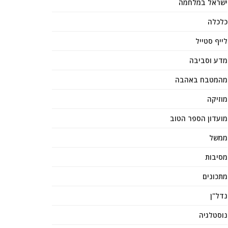
ישראל במלחמה
כלכלה
לייף סטייל
מדע וסביבה
מהמטבח באהבה
מוזיקה
מועדון הספר הטוב
ממשל
מסיבות
מתכונים
נדל"ן
נוסטלגיה