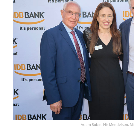
Adam Rubin. Nir Mendelson. Mic