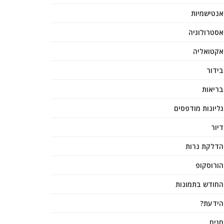
אנטישמיות
אסטרולוגיה
אקטואליה
בידור
בריאות
גליונות מודפסים
דיור
הדלקת נרות
הורוסקופ
החודש בתמונות
הידעת?
חגים