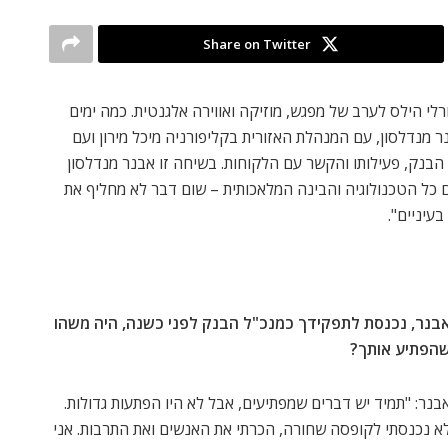
Share on Twitter
ון בבוורלי הילס לערב של מפגש, מוזיקה ואווירה אלגנטית. כמה ימים
 מנדלסון, עם המנהלת האזורית בקליפורניה מיכל מירון ועם
הבנק, פעילותו והקשר עם הלקוחות. בשיחה זו אבנר מנדלסון
כל הטכנולוגיה והבינה המלאכותית – שום דבר לא מחליף את
עיניים".
בנר, נכנסת לתפקידך כמנכ"ל הבנק לפני כשנה, היה משהו
הפתיע אותך?
בנר: "תמיד יש דברים שמפתיעים, אבל לא היו הפתעות גדולות.
א נכנסתי לקופסה שחורה, הכרתי את האנשים ואת התרבות. אני