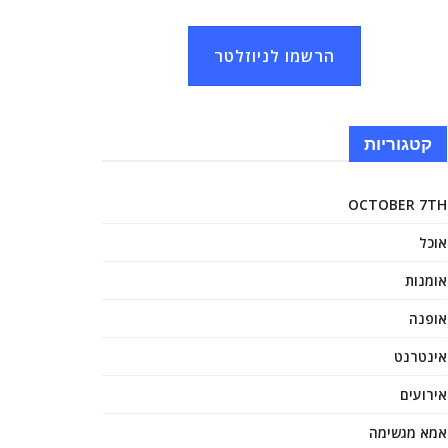
הרשמו לניוזלטר
קטגוריות
OCTOBER 7TH
אוכל
אומנות
אופנה
אינטרנט
אירועים
אמא מגשימה