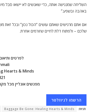
השליחה שמנגישה אותה, כדי שאנשים לא יישאו סבל מיות
באהבה ובשפע.”
אם אתם מרגישים שאתם עושים “הכול נכון” ובכל זאת מש
שלכם – ולפתוח דלת לחיים שזורמים אחרת.
לפרטים ותיאום
mali
ng Hearts & Minds
821
מפגשים אונליין מכל מקו
הרשמו לניוזלטר
תגיות:
Baggage Be Gone: Healing Hearts & Minds