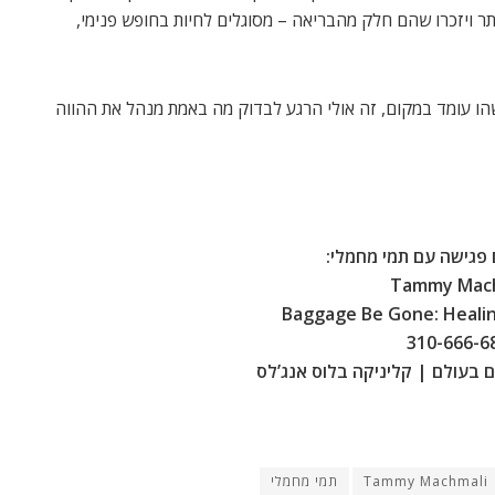
ר ויזכרו שהם חלק מהבריאה – מסוגלים לחיות בחופש פנימי,
הו עומד במקום, זה אולי הרגע לבדוק מה באמת מנהל את ההווה
 פגישה עם תמי מחמלי:
Tammy Mach
Baggage Be Gone: Heali
310-666-6
ם בעולם | קליניקה בלוס אנג’לס
תמי מחמלי