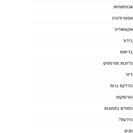
אנטישמיות
אסטרולוגיה
אקטואליה
בידור
בריאות
גליונות מודפסים
דיור
הדלקת נרות
הורוסקופ
החודש בתמונות
הידעת?
חגים