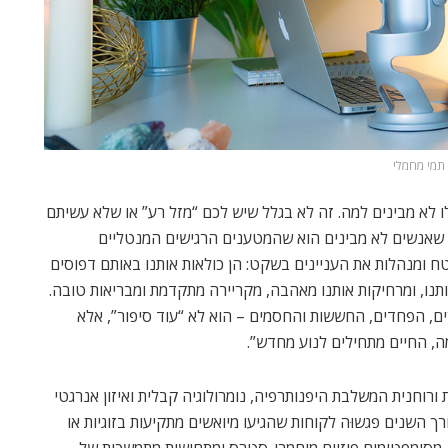
תמי מחמלי
לו לא מבינים למה. זה לא בגלל שיש לכם “מזל רע” או שלא עשיתם
ה שאנשים לא מבינים הוא שהמטענים ‏הרגישים המנטליים
ח ומנהלות את העניינים בשקט: הן כולאות אותנו באותם דפוסים
תנו, ומרחיקות אותנו מאהבה, מקריירה מתקדמת ומבריאות טובה.
ם, הפחדים, החששות והחסמים – הוא לא “עוד סיפור”, אלא
ה, החיים מתחילים לנוע מחדש”.
היא מרפאה הוליסטית ורוחנית המשלבת היפנותרפיה, נומרולוגיה קבלית ואיזון אנרגטי
 השנים פגשוּה לקוחות שהגיעו מיואשים מתקיעות בזוגיות או