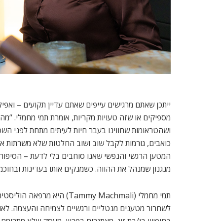
ייתכן שאתם מרגישים עייפים שאתם עדיין תקועים – ואפי
מספיקים או שזה טעויות מקריות, אומרת תמי מחמלי. “מ
ושהטראומות שחווינו בעבר חיות לעיתים מתחת לפני השט
כואבים, גורמות לקבל שוב ושוב החלטות שלא משרתות או
המטען הרגשי והנפשי שאנו סוחבים בלי לדעת – הסיפורי
מנגנון שמנהל את ההווה. כשמנקים אותו בעדינות ובחוכמ
תמי מחמלי (Tammy Machmali) 
לשחרור מטענים מנטליים ורגשיים לצמיחה והעצמה. לאורך