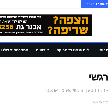
רשמו לניוזלטר!
תבות
לוח אנחנו באמריקה
אירועים
המפרסמים שלנו
גשי
 - זה המטען הרגשי שעוצר אתכם”
ב
בריאות