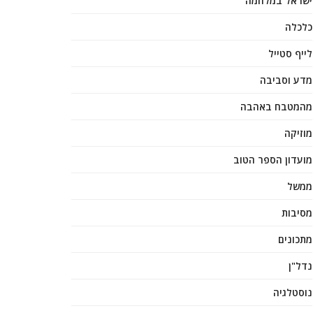
ישראל במלחמה
כלכלה
לייף סטייל
מדע וסביבה
מהמטבח באהבה
מוזיקה
מועדון הספר הטוב
ממשל
מסיבות
מתכונים
נדל"ן
נוסטלגיה