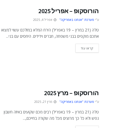
הורוסקופ – אפריל 2025
ע"י
מערכת "אנחנו באמריקה"
אפריל 4, 2025
טלה (21 במרץ – 19 באפריל) הירח המלא במזלכם עשוי למצוא
אתכם מוקפים בבני משפחה, חברים וידידים. היחסים עם בני...
DETAILS
קראו עוד
הורוסקופ – מרץ 2025
ע"י
מערכת "אנחנו באמריקה"
מרץ 21, 2025
טלה (21 במרץ – 19 באפריל) רבים מכם שקועים באיזה חשבון
נפש ולא כל כך מרוצים מכל מה שקורה בחייכם,...