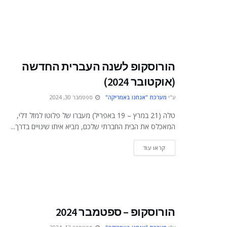
הורוסקופ לשנה העברית החדשה
(אוקטובר 2024)
ע"י
מערכת "אנחנו באמריקה"
ספטמבר 30, 2024
טלה (21 במרץ – 19 באפריל) מעברו של פלוטו למזל דלי,
המאכלס את הבית החברתי שלכם, מביא איתו שינויים בדרך...
DETAILS
קראו עוד
הורוסקופ – ספטמבר 2024