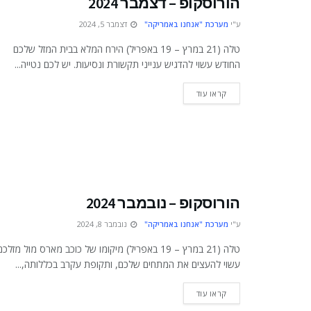
הורוסקופ – דצמבר 2024
ע"י
מערכת "אנחנו באמריקה"
דצמבר 5, 2024
טלה (21 במרץ – 19 באפריל) הירח המלא בבית המזל שלכם
החודש עשוי להדגיש ענייני תקשורת ונסיעות. יש לכם נטייה...
DETAILS
קראו עוד
הורוסקופ – נובמבר 2024
ע"י
מערכת "אנחנו באמריקה"
נובמבר 8, 2024
טלה (21 במרץ – 19 באפריל) מיקומו של כוכב מארס מול מזלכם
עשוי להעצים את המתחים שלכם, ותקופת עקרב בכללותה,...
DETAILS
קראו עוד