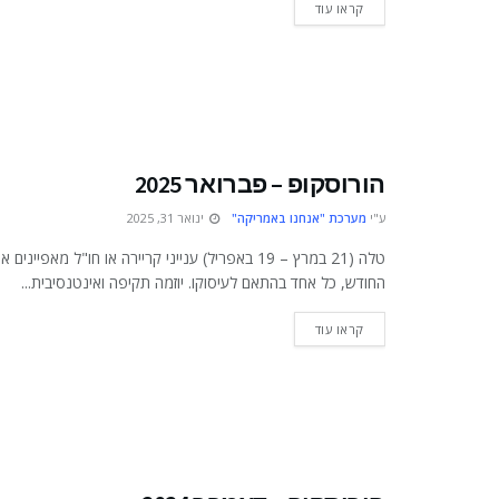
DETAILS
קראו עוד
הורוסקופ – פברואר 2025
ע"י
מערכת "אנחנו באמריקה"
ינואר 31, 2025
טלה (21 במרץ – 19 באפריל) ענייני קריירה או חו"ל מאפיינים א
החודש, כל אחד בהתאם לעיסוקו. יוזמה תקיפה ואינטנסיבית...
DETAILS
קראו עוד