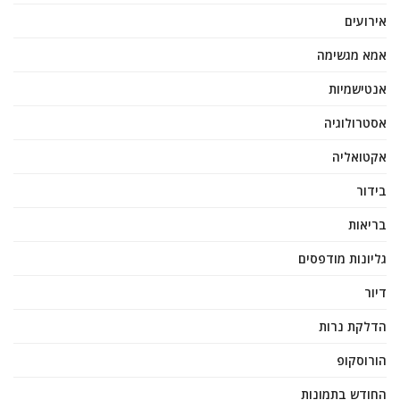
אירועים
אמא מגשימה
אנטישמיות
אסטרולוגיה
אקטואליה
בידור
בריאות
גליונות מודפסים
דיור
הדלקת נרות
הורוסקופ
החודש בתמונות