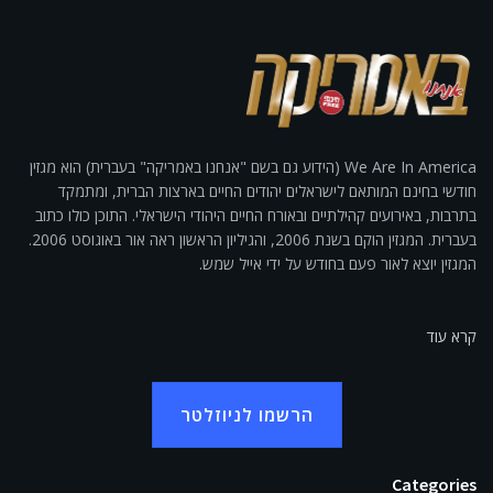
We Are In America (הידוע גם בשם "אנחנו באמריקה" בעברית) הוא מגזין
חודשי בחינם המותאם לישראלים יהודים החיים בארצות הברית, ומתמקד
בתרבות, באירועים קהילתיים ובאורח החיים היהודי הישראלי. התוכן כולו כתוב
בעברית. המגזין הוקם בשנת 2006, והגיליון הראשון ראה אור באוגוסט 2006.
המגזין יוצא לאור פעם בחודש על ידי אייל שמש.
קרא עוד
הרשמו לניוזלטר
Categories