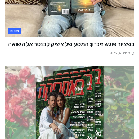
שונות
כשציור פוגש זיכרון: המסע של איציק לבנטר אל השואה
אוגוסט 4, 2026