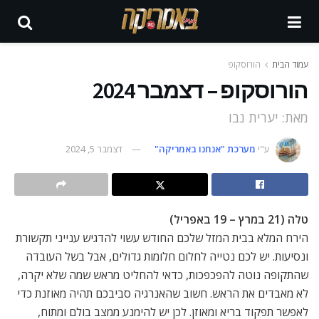
עמוד הבית
הורוסקופ
הורוסקופ – דצמבר 2024
מאת: יערית נבו
ע"י
מערכת "אנחנו באמריקה"
דצמבר 5, 2024
טלה (21 במרץ – 19 באפריל)
הירח המלא בבית המזל שלכם החודש עשוי להדגיש ענייני תקשורת
ונסיעות. יש לכם נטייה לחלום חלומות גדולים, אבל בשל העובדה
שהתקופה נוטה להפכפכות, כדאי להחליט מראש שמה שלא יקרה,
לא מאבדים את הראש. חשוב שהאנרגיה סביבכם תהיה מאוזנת כדי
לאפשר תפקוד בריא ומאוזן. לכן יש להימנע ממצב בולם ומתוח,