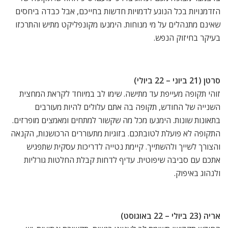
הזדמנויות בכל הנוגע לדמויות חדשות בחייכם, אבל כבדה ביחסים
שאינם מתנהלים על מי מנוחות. הימנעו מקונפליקט מתיש והתרכזו
בעיקר בחיזוק הנפש.
סרטן (21 ביוני – 22 ביולי)
זוהי תקופה מעייפת עד מתישה. שימו לב במיוחד לקראת המחצית
השנייה של החודש, תקופה בה אתם עלולים להיות מעורבים
בתאונות שונות. הימנעו מכל מה שקשור למתחים ומאמצים מופרזים.
התקופה לא פועלת לטובתכם. בזוגיות מתעוררים הרכושנות, הקנאה
והצורך לשייך ולהשתייך. קיימת נטייה לדריכות עסקית שתפגיש
אתכם עם סביבה שיפוטית. עדיף לדחות קבלת החלטות גורליות
ולנהוג באיפוק.
אריה (23 ביולי – 22 באוגוסט)