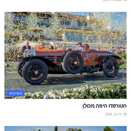
תערוכות
הטורפדו היפה מכולן
יולי 22, 2026