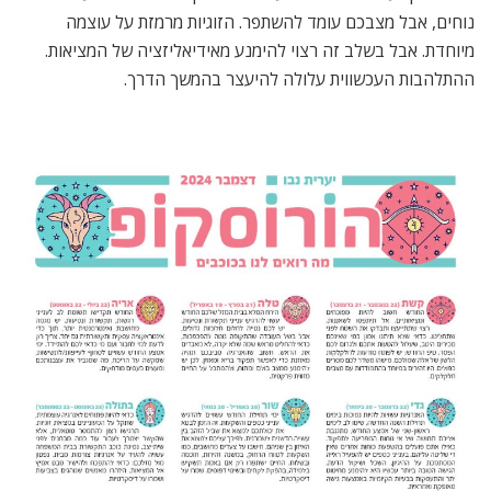
נוחים, אבל מצבכם עומד להשתפר. הזוגיות מרמזת על עוצמה
מיוחדת. אבל בשלב זה רצוי להימנע מאידיאליזציה של המציאות.
ההתלהבות העכשווית עלולה להיעצר בהמשך הדרך.