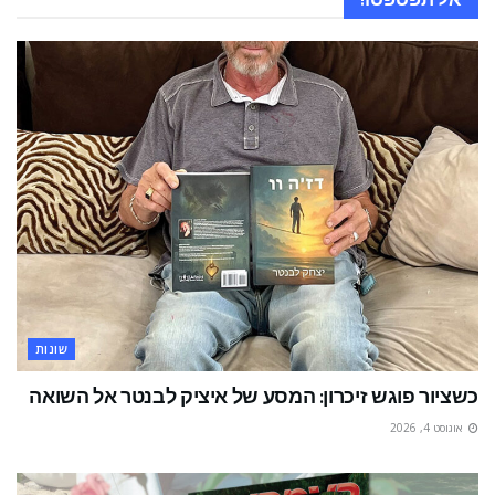
שונות
כשציור פוגש זיכרון: המסע של איציק לבנטר אל השואה
אוגוסט 4, 2026