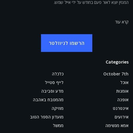
המגזין יוצא לאור פעם בחודש על ידי אייל שמש.
קרא עוד
הרשמו לניוזלטר
Categories
October 7th
כלכלה
אוכל
לייף סטייל
אומנות
מדע וסביבה
אופנה
מהמטבח באהבה
אינטרנט
מוזיקה
אירועים
מועדון הספר הטוב
אמא מגשימה
ממשל