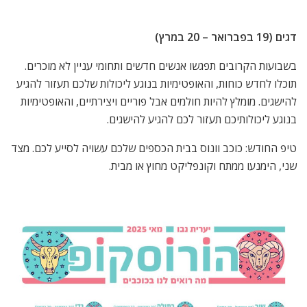
דגים (19 בפברואר – 20 במרץ)
בשבועות הקרובים תפגשו אנשים חדשים ותחומי עניין לא מוכרים.
תוכלו לחדש כוחות, והאופטימיות בנוגע ליכולות שלכם תעזור להגיע
להישגים. מומלץ להיות חולמים אבל פוריים ויצירתיים, והאופטימיות
בנוגע ליכולותיכם תעזור לכם להגיע להישגים.
טיפ החודש: כוכב וונוס בבית הכספים שלכם עשויה לסייע לכם. מצד
שני, הימנעו ממתח וקונפליקט מחוץ או מבית.