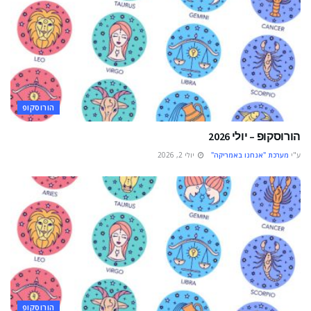
הורוסקופ
הורוסקופ – יולי 2026
ע"י
מערכת "אנחנו באמריקה"
יולי 2, 2026
הורוסקופ