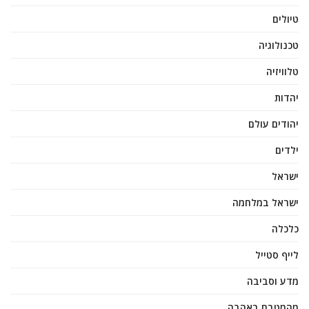
טיולים
טכנולוגיה
טלוויזיה
יהדות
יהודים עולם
ילדים
ישראל
ישראל במלחמה
כלכלה
לייף סטייל
מדע וסביבה
מהמטבח באהבה