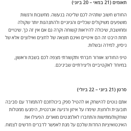
תאומים (21 במאי – 20 ביוני)
החודש חשוב שתהיה לכם שליטה בנעשה. מחשבות ורגשות
מושפעים משיקולים שכליים והגיוניים ולהתנהגות יותר שקולה
ומחושבת, שיכולה להיראות קשוחה וקרה גם אם אין זה כך. שינויים
תחת היבט זה הם איטיים ואינם תוצאה של לחצים ואילוצים אלא של
ניסיון, למידה ובשלות.
טיפ החודש: אוורור חברתי ותקשורתי מצפה לכם בשבת וראשון,
במיוחד לאקטיביים וליצירתיים שביניכם.
סרטן (21 ביוני – 22 ביולי)
אתם נוטים להישחק או להטיל ספק ביכולתכם להתמודד עם סביבה
תובענית ולוחצת. שימרו על איזון ורגיעה אנרגטית, הימנעו ממטלות
שוחקות/מתישות והתחברו לאלמנטים מוארים. הפעילו את
האינטואיציות החדות שלכם על מנת לאפשר לדברים חדשים לצמוח.