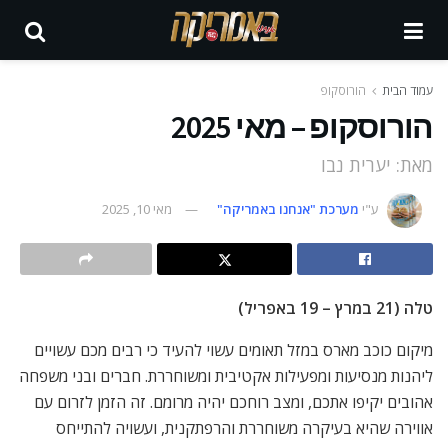
עמוד הבית
הורוסקופ
הורוסקופ – מאי 2025
מאת: יערית נבו
ע"י
מערכת "אנחנו באמריקה"
מאי 10, 2025
טלה (21 במרץ – 19 באפריל)
מיקום כוכב מארס במזל תאומים עשוי להעיד כי רבים מכם עשויים
ליהנות מנסיעות ומפעילות אקטיבית ומשוחררת. חברים ובני משפחה
אהובים יקיפו אתכם, ומצב רוחכם יהיה מרומם. זה הזמן לזרום עם
אווירה שהיא בעיקרה משוחררת והרפתקנית, ועשויה להתייחס