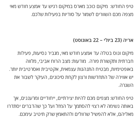
טיפ החודש: מיקום כוכב מארס במיקום רגיש עד אמצע חודש מאי
מצפה מכם השוורים לשמור על סודיות בפעילות שלכם.
אריה (23 ביולי – 22 באוגוסט)
מיקום ונוס בטלה עד אמצע חודש מאי, מגביר נסיעות, פעילות
חברתית ותקשורת פורה. מודעות: מצב הרוח אביבי, מלווה
באופטימיות, מבטיח התנהגות עצמאית, אקטיבית ואסרטיבית יותר.
יש אווירה של התחדשות ורצון לקחת סיכונים, העיקר לשבור את
השגרה.
טיפ החודש: מצפים מכם להיות יצירתיים, ייחודיים ומרעננים, אך
באותה נשימה לא רצוי להסתמך על המזל ועל כך שהדברים יסתדרו
מאליהם, אלא להפשיל שרוולים ולהתאמץ שרק תיטיב עימכם.