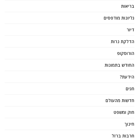
בריאות
גליונות מודפסים
דיור
הדלקת נרות
הורוסקופ
החודש בתמונות
הידעת?
חגים
חדשות מהעולם
חוק ומשפט
חינוך
חרבות ברזל