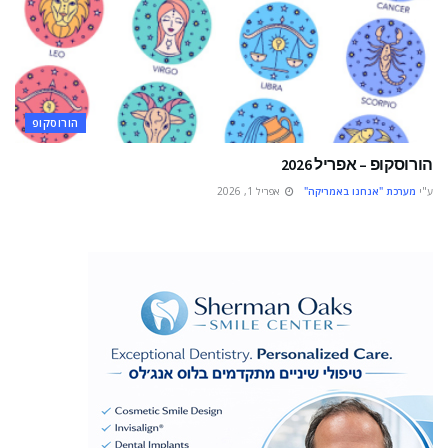
הורוסקופ
הורוסקופ – אפריל 2026
ע"י
מערכת "אנחנו באמריקה"
אפריל 1, 2026