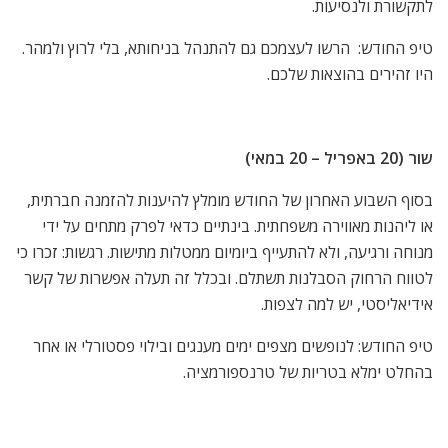
לתקשורת ולנסיעות.
טיפ החודש: הרשו לעצמכם גם להתנהל בניחותא, בלי לרוץ ולמהר.
היו זהירים בהוצאות שלכם.
שור (20 באפריל – 20 במאי)
בסוף השבוע האחרון של החודש מומלץ להיענות להזמנה חברתית,
או ליהנות מאווירה משפחתית. בינתיים כדאי לפרק מתחים על ידי
מנוחה ורגיעה, ולא להתעייף ביומיום ממטלות מתישות. רגשות: זכרו כי
לטווח הרחוק הסבלנות תשתלם. ובכלל זה תעלה אפשרות של קשר
אידיאליסטי, יש למה לצפות.
טיפ החודש: לנופשים מצפים ימים מענגים ובילוי פסטורלי או אחר
בהחלט ימלא בטריות של טרנספורמציה.