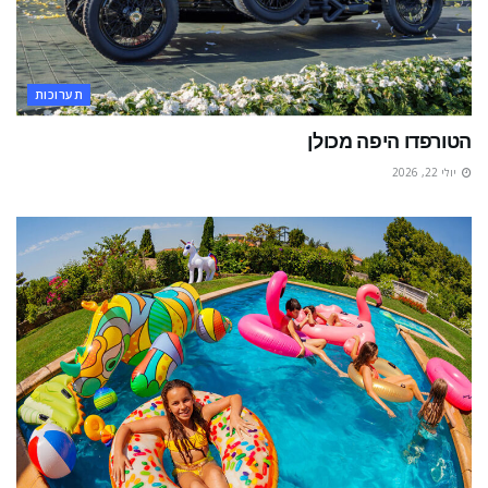
תערוכות
הטורפדו היפה מכולן
יולי 22, 2026