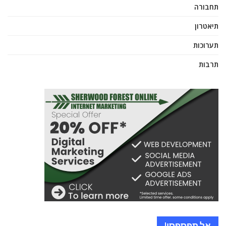
תחבורה
תיאטרון
תערוכות
תרבות
אל תפספסו!