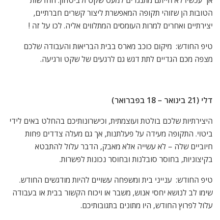
הטובות הן שזוהי תקופה המאפשרת ליצור קשרים חברתיים,
יצירתיים ואחרים למרות העומסים המתלווים אליה. לכו על זה !
טיפ החודש: מיקום כוכב מארס בבית הבריאות והעבודה שלכם
מצפה מכם הגדיים לתת דגש גם לרגעים של שקט ורגיעה.
דלי (21 בינואר – 18 בפברואר)
היצירתיות שלכם בולטת ועוצמתית, וכישרונותיכם בהחלט באים לידי
ביטוי. התקופה מעידה על פעלתנות, אך גם מעלה צדדים פחות
חיוביים שלה – לא עשייה אלא מאבק, הדבר עלול להתבטא
בקיצוניות, בחוסר סובלנות ובחוסר נכונות לפשרות.
טיפ החודש: ענייני בית ומשפחה עשויים להיות מודגשים החודש.
שימו לב לנושא יחסי אנוש, משבר או ויכוח הקשור בבית או בעבודה
עלול לפרוץ החודש, היו מתונים בתגובותיכם.