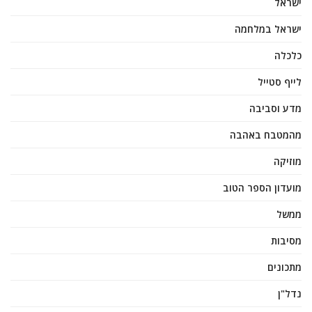
ישראל
ישראל במלחמה
כלכלה
לייף סטייל
מדע וסביבה
מהמטבח באהבה
מוזיקה
מועדון הספר הטוב
ממשל
מסיבות
מתכונים
נדל"ן