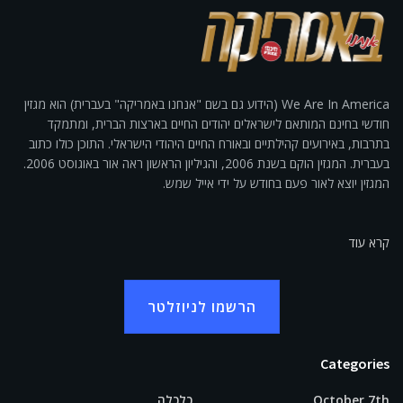
We Are In America (הידוע גם בשם "אנחנו באמריקה" בעברית) הוא מגזין
חודשי בחינם המותאם לישראלים יהודים החיים בארצות הברית, ומתמקד
בתרבות, באירועים קהילתיים ובאורח החיים היהודי הישראלי. התוכן כולו כתוב
בעברית. המגזין הוקם בשנת 2006, והגיליון הראשון ראה אור באוגוסט 2006.
המגזין יוצא לאור פעם בחודש על ידי אייל שמש.
קרא עוד
הרשמו לניוזלטר
Categories
October 7th
כלכלה