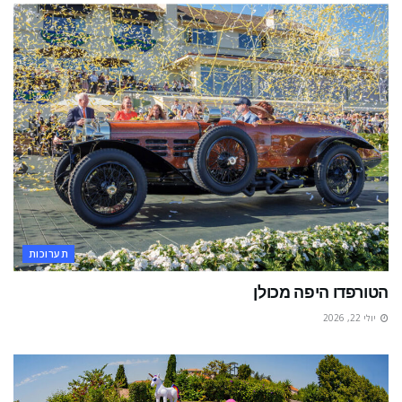
תערוכות
הטורפדו היפה מכולן
יולי 22, 2026