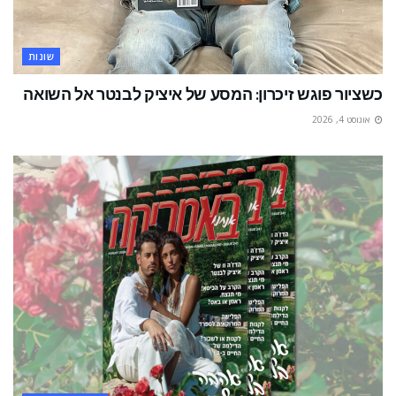
שונות
כשציור פוגש זיכרון: המסע של איציק לבנטר אל השואה
אוגוסט 4, 2026