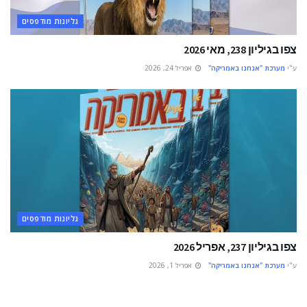
גליונות מודפסים
צפו בגיליון 238, מאי 2026
ע"י
מערכת "אנחנו באמריקה"
אפריל 24, 2026
גליונות מודפסים
צפו בגיליון 237, אפריל 2026
ע"י
מערכת "אנחנו באמריקה"
אפריל 1, 2026