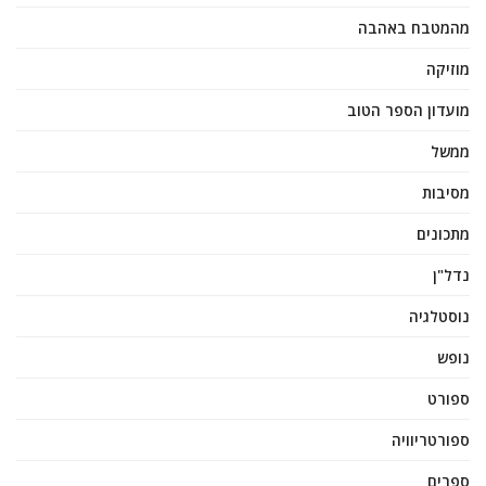
מהמטבח באהבה
מוזיקה
מועדון הספר הטוב
ממשל
מסיבות
מתכונים
נדל"ן
נוסטלגיה
נופש
ספורט
ספורטריוויה
ספרים