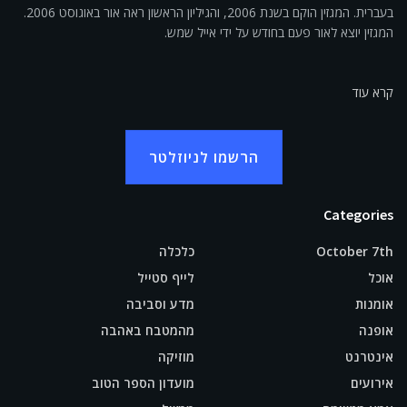
בעברית. המגזין הוקם בשנת 2006, והגיליון הראשון ראה אור באוגוסט 2006.
המגזין יוצא לאור פעם בחודש על ידי אייל שמש.
קרא עוד
הרשמו לניוזלטר
Categories
October 7th
כלכלה
אוכל
לייף סטייל
אומנות
מדע וסביבה
אופנה
מהמטבח באהבה
אינטרנט
מוזיקה
אירועים
מועדון הספר הטוב