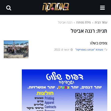
עמוד הבית
מילת מפתח
רננה אביטל
תגית:
רננה אביטל
צופים בשלג
ע"י
מערכת "אנחנו באמריקה"
ינואר 6, 2022