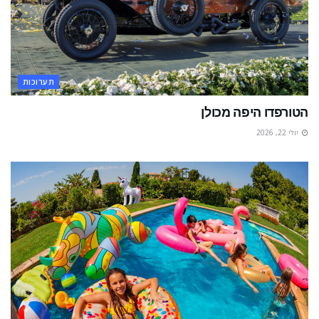
תערוכות
הטורפדו היפה מכולן
יולי 22, 2026