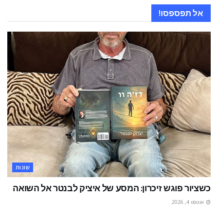
אל תפספסו!
שונות
כשציור פוגש זיכרון: המסע של איציק לבנטר אל השואה
אוגוסט 4, 2026