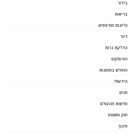
בידור
בריאות
גליונות מודפסים
דיור
הדלקת נרות
הורוסקופ
החודש בתמונות
הידעת?
חגים
חדשות מהעולם
חוק ומשפט
חינוך