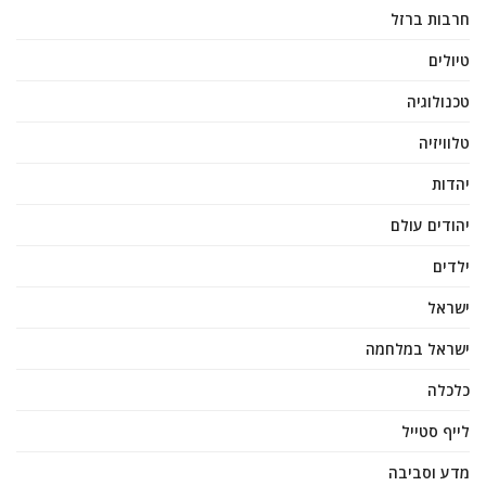
חרבות ברזל
טיולים
טכנולוגיה
טלוויזיה
יהדות
יהודים עולם
ילדים
ישראל
ישראל במלחמה
כלכלה
לייף סטייל
מדע וסביבה