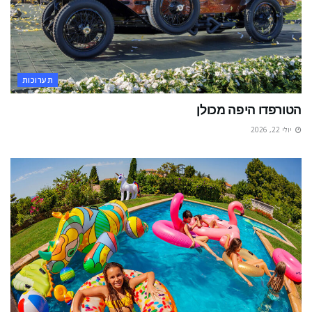
תערוכות
הטורפדו היפה מכולן
יולי 22, 2026