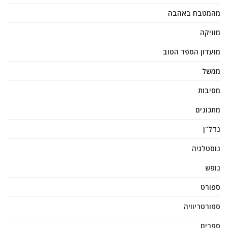
מהמטבח באהבה
מוזיקה
מועדון הספר הטוב
ממשל
מסיבות
מתכונים
נדל"ן
נוסטלגיה
נופש
ספורט
ספורטריוויה
ספרים