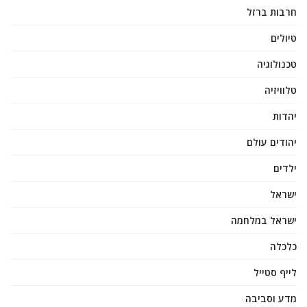
חרבות ברזל
טיולים
טכנולוגיה
טלוויזיה
יהדות
יהודים עולם
ילדים
ישראל
ישראל במלחמה
כלכלה
לייף סטייל
מדע וסביבה