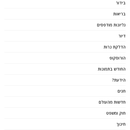
בידור
בריאות
גליונות מודפסים
דיור
הדלקת נרות
הורוסקופ
החודש בתמונות
הידעת?
חגים
חדשות מהעולם
חוק ומשפט
חינוך