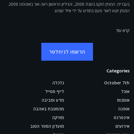
בעברית. המגזין הוקם בשנת 2006, והגיליון הראשון ראה אור באוגוסט 2006.
המגזין יוצא לאור פעם בחודש על ידי אייל שמש.
קרא עוד
הרשמו לניוזלטר
Categories
October 7th
כלכלה
אוכל
לייף סטייל
אומנות
מדע וסביבה
אופנה
מהמטבח באהבה
אינטרנט
מוזיקה
אירועים
מועדון הספר הטוב