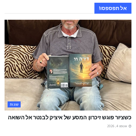
אל תפספסו!
שונות
כשציור פוגש זיכרון: המסע של איציק לבנטר אל השואה
אוגוסט 4, 2026