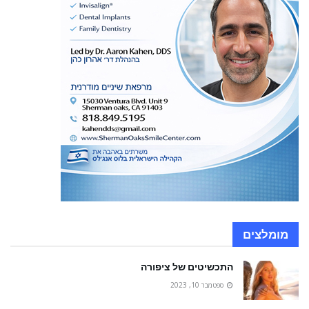
מומלצים
התכשיטים של ציפורה
ספטמבר 10, 2023