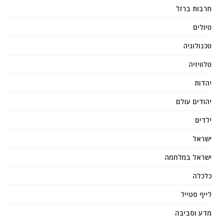
חרבות ברזל
טיולים
טכנולוגיה
טלוויזיה
יהדות
יהודים עולם
ילדים
ישראל
ישראל במלחמה
כלכלה
לייף סטייל
מדע וסביבה