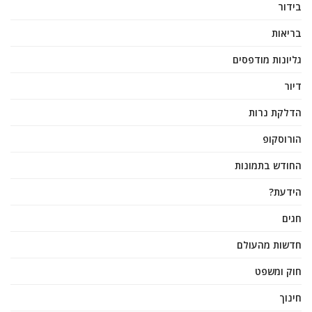
בידור
בריאות
גליונות מודפסים
דיור
הדלקת נרות
הורוסקופ
החודש בתמונות
הידעת?
חגים
חדשות מהעולם
חוק ומשפט
חינוך