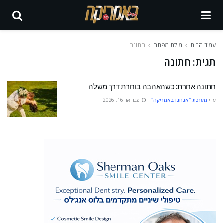
עמוד הבית
מילת מפתח
חתונה
תגית:
חתונה
חתונה אחרת: כשהאהבה בוחרת דרך משלה
ע"י
מערכת "אנחנו באמריקה"
פברואר 16, 2026