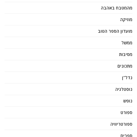
מהמטבח באהבה
מוזיקה
מועדון הספר הטוב
ממשל
מסיבות
מתכונים
נדל"ן
נוסטלגיה
נופש
ספורט
ספורטריוויה
ספרים