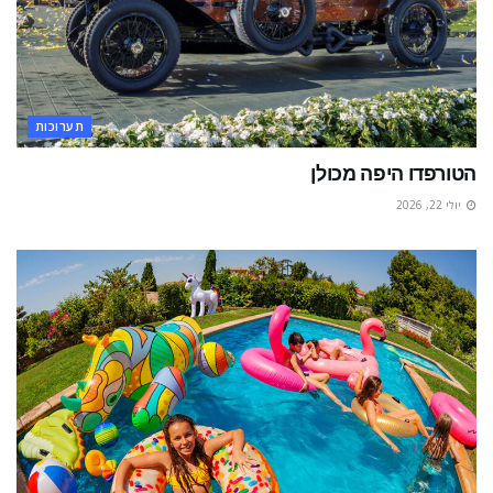
תערוכות
הטורפדו היפה מכולן
יולי 22, 2026