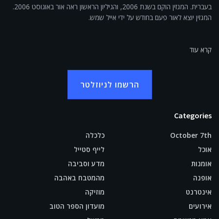
בעברית. המגזין הוקם בשנת 2006, והגיליון הראשון ראה אור באוגוסט 2006.
המגזין יוצא לאור פעם בחודש על ידי אייל שמש.
קרא עוד
הרשמו לניוזלטר
Categories
October 7th
כלכלה
אוכל
לייף סטייל
אומנות
מדע וסביבה
אופנה
מהמטבח באהבה
אינטרנט
מוזיקה
אירועים
מועדון הספר הטוב