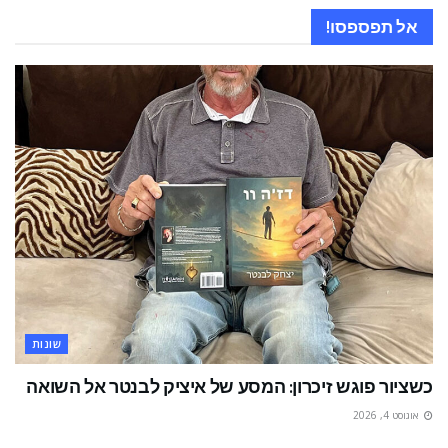
אל תפספסו!
שונות
כשציור פוגש זיכרון: המסע של איציק לבנטר אל השואה
אוגוסט 4, 2026