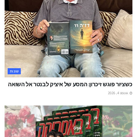
שונות
כשציור פוגש זיכרון: המסע של איציק לבנטר אל השואה
אוגוסט 4, 2026