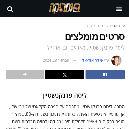
עמוד הבית
תרבות
סרטים
סרטים מומלצים
ליסה פרנקנשטיין, מאדאם ווב, ארגייל
ע"י
איילה אור-אל
פברואר 28, 2024
ליסה פרנקנשטיין
הסרט ליסה פרנקנשטיין מתבסס על ספרה הקלאסי של מרי שלי,
אך מדמיין את סיפור האימה כקומדיית תיכון בשנות ה-80. במהלך
סופת ברקים ב-1989 תלמידת תיכון מנודה ודחויה חברתית בשם