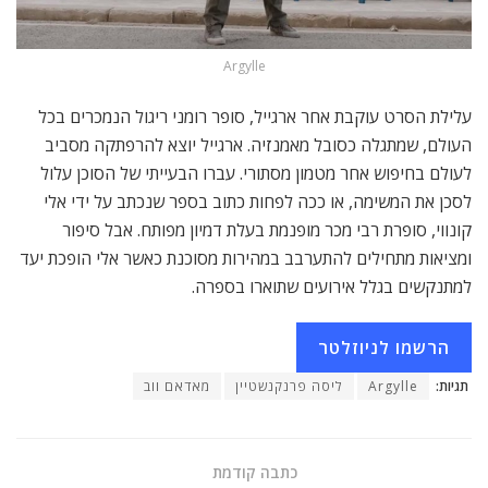
Argylle
עלילת הסרט עוקבת אחר ארגייל, סופר רומני ריגול הנמכרים בכל
העולם, שמתגלה כסובל מאמנזיה. ארגייל יוצא להרפתקה מסביב
לעולם בחיפוש אחר מטמון מסתורי. עברו הבעייתי של הסוכן עלול
לסכן את המשימה, או ככה לפחות כתוב בספר שנכתב על ידי אלי
קונווי, סופרת רבי מכר מופנמת בעלת דמיון מפותח. אבל סיפור
ומציאות מתחילים להתערבב במהירות מסוכנת כאשר אלי הופכת יעד
למתנקשים בגלל אירועים שתוארו בספרה.
הרשמו לניוזלטר
תגיות:
Argylle
ליסה פרנקנשטיין
מאדאם ווב
כתבה קודמת