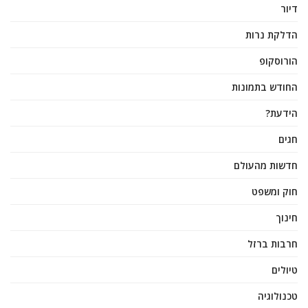
דיור
הדלקת נרות
הורוסקופ
החודש בתמונות
הידעת?
חגים
חדשות מהעולם
חוק ומשפט
חינוך
חרבות ברזל
טיולים
טכנולוגיה