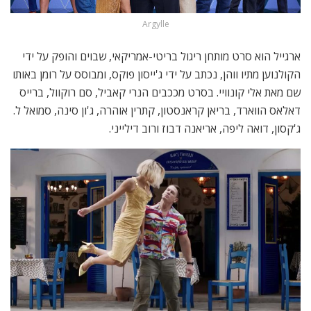
Argylle
ארגייל הוא סרט מותחן ריגול בריטי-אמריקאי, שבוים והופק על ידי
הקולנוען מתיו ווהן, נכתב על ידי ג'ייסון פוקס, ומבוסס על רומן באותו
שם מאת אלי קונוויי. בסרט מככבים הנרי קאביל, סם רוקוול, ברייס
דאלאס הווארד, בריאן קראנסטון, קתרין אוהרה, ג'ון סינה, סמואל ל.
ג'קסון, דואה ליפה, אריאנה דבוז ורוב דילייני.