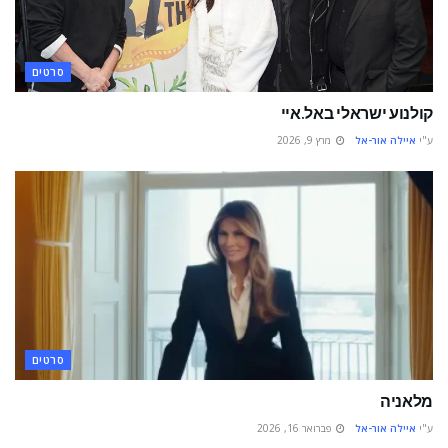
סרטים
קולנוע ישראלי באל.איי
ע"י
איילה אור-אל
מרץ 9, 2026
סרטים
מלאניה
ע"י
איילה אור-אל
פברואר 16, 2026