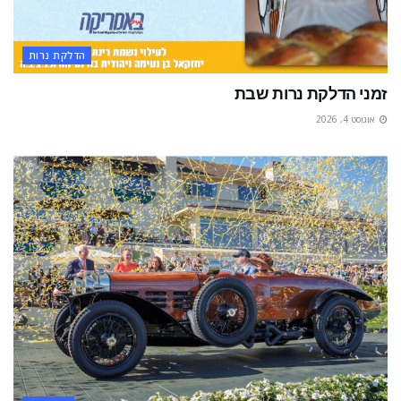
הדלקת נרות
זמני הדלקת נרות שבת
אוגוסט 4, 2026