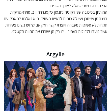
הכי הרבה סימני שאלה לאורך השנים.
המותחן בכיכובה של דקוטה ג'ונסון כקסנדרה ווב, פאראמדיקית
במנהטן שייתכן ויש לה כוחות לראיית העתיד. היא נאלצת להאבק עם
תגליות לא פשוטות מעברה ויוצרת קשר חזק עם שלוש נשים צעירות
אשר נועדו לגדולות בעתיד… לו רק הן ישרדו את ההווה הקטלני.
Argylle