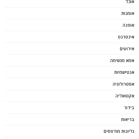
אוכל
אומנות
אופנה
אינטרנט
אירועים
אמא מגשימה
אנטישמיות
אסטרולוגיה
אקטואליה
בידור
בריאות
גליונות מודפסים