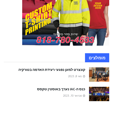
מומלצים
קונצרט למען נפגעי רעידת האדמה בטורקיה
מאי 8, 2023
כנס ה-IAC נערך באוסטין טקסס
פברואר 10, 2023