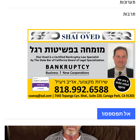
תערוכות
תרבות
אל תפספסו!