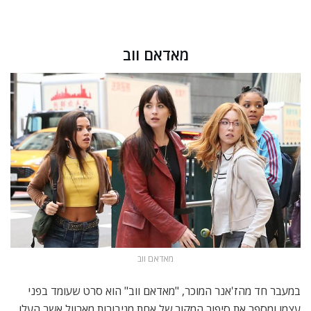
מאדאם ווב
מאדאם ווב
במעבר חד מהז'אנר המוכר, "מאדאם ווב" הוא סרט שעומד בפני
עצמו ומספר את סיפור המקור של אחת מגיבורות מארוול אשר העלו