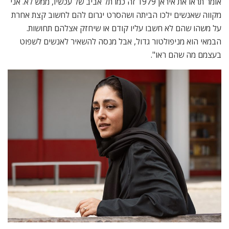
אומר תראו את איראן 1979 זה כמו תל אביב של עכשיו, ממש לא. אני
מקווה שאנשים ילכו הביתה ושהסרט יגרום להם לחשוב קצת אחרת
על משהו שהם לא חשבו עליו קודם או שיחזק אצלהם תחושות.
הבמאי הוא מניפולטור גדול, אבל מנסה להשאיר לאנשים לשפוט
בעצמם מה שהם ראו".