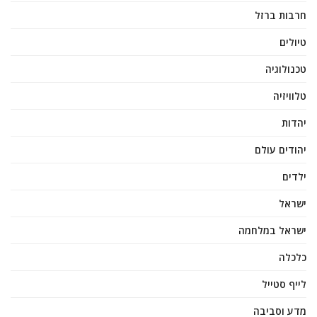
חרבות ברזל
טיולים
טכנולוגיה
טלוויזיה
יהדות
יהודים עולם
ילדים
ישראל
ישראל במלחמה
כלכלה
לייף סטייל
מדע וסביבה