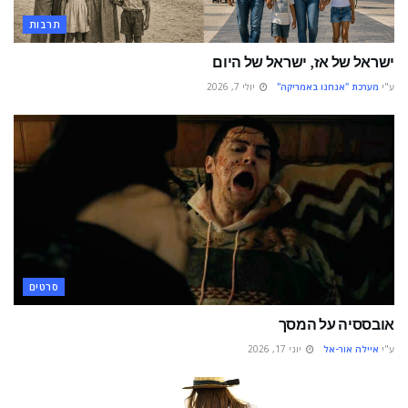
תרבות
ישראל של אז, ישראל של היום
ע"י
מערכת "אנחנו באמריקה"
יולי 7, 2026
סרטים
אובססיה על המסך
ע"י
איילה אור-אל
יוני 17, 2026