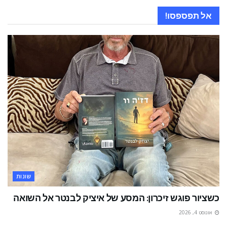
אל תפספסו!
שונות
כשציור פוגש זיכרון: המסע של איציק לבנטר אל השואה
אוגוסט 4, 2026