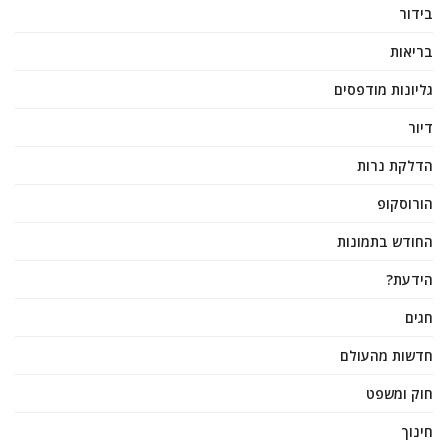
בידור
בריאות
גליונות מודפסים
דיור
הדלקת נרות
הורוסקופ
החודש בתמונות
הידעת?
חגים
חדשות מהעולם
חוק ומשפט
חינוך