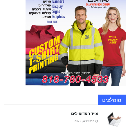
מומלצים
צייד הפדופילים
פברואר 4, 2022