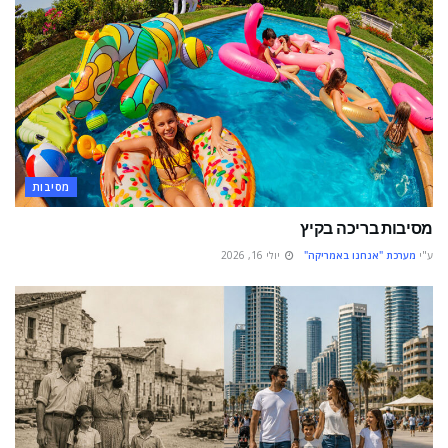
מסיבות
מסיבות בריכה בקיץ
ע"י
מערכת "אנחנו באמריקה"
יולי 16, 2026