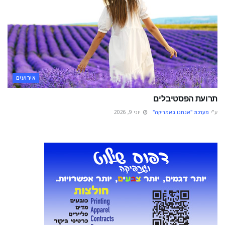
אירועים
תרועת הפסטיבלים
ע"י
מערכת "אנחנו באמריקה"
יוני 9, 2026