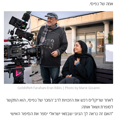
אמה של נפיסי.
Golshifteh Farahani Eran Riklis | Photo by Marie Gioanni
לאחר שריקליס רכש את הזכויות לרב־המכר של נפיסי, הוא התקשר
לסופרת ושאל אותה:
“האם זה נראה לך הגיוני שבמאי ישראלי יספר את הסיפור האישי