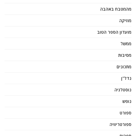
מהמטבח באהבה
מוזיקה
מועדון הספר הטוב
ממשל
מסיבות
מתכונים
נדל"ן
נוסטלגיה
נופש
ספורט
ספורטריוויה
ספרים