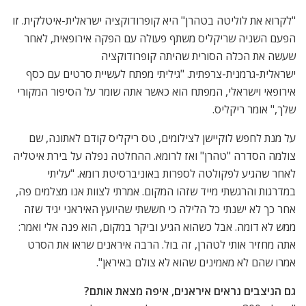
"לקרוא את לוליטה בטהרן" היא קופרודוקציה ישראלית-איטלקית. זו
הפעם השניה שריקליס משתף פעולה עם הפקה אירופאית, לאחר
שעשה את הכלה הסורית שהיתה קופרודוקציה
ישראלית-גרמנית-צרפתית. "גיליתי מפתח לעשיית סרטים עם כסף
אירופאי וישראלי, המפתח הוא כאשר אתה שומר על הסיפור המקורי
שלך," אומר ריקליס.
על מנת לחפש לוקיישן לצילומים, טס ריקליס קודם לאתונה, שם
צולמה הסדרה "טהרן" ואז לרומא. ההחלטה נפלה על בירת איטליה
לאחר שהגיע לפקולטה לספרות באוניברסיטת רומא. "עליתי
במדרגות והרגשתי מייד שזהו המקום. אמרתי לצוות אנו מצלמים פה,
אחר כך לא ישנתי כל הלילה כי חששתי שהיועץ האיראני יגיד שזה
ממש לא דומה. אבל כשהוא הגיע וביקר במקום, הוא פנה אלי ואמר:
אתה מחזיר אותי לטהרן, זה בול. הרבה איראנים שראו את הסרט
אמרו שהם לא מאמינים שהוא לא צולם באיראן".
גם הניצבים נראים איראנים, איפה מצאת אותם?