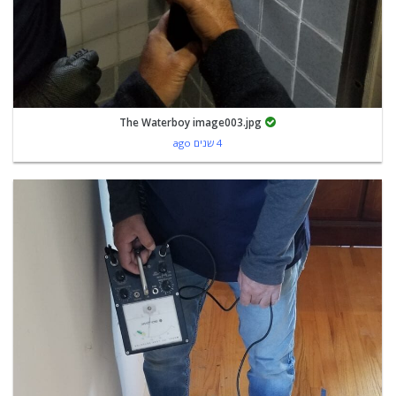
The Waterboy image003.jpg
4 שנים ago