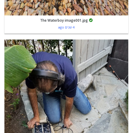
The Waterboy image001.jpg
4 שנים ago