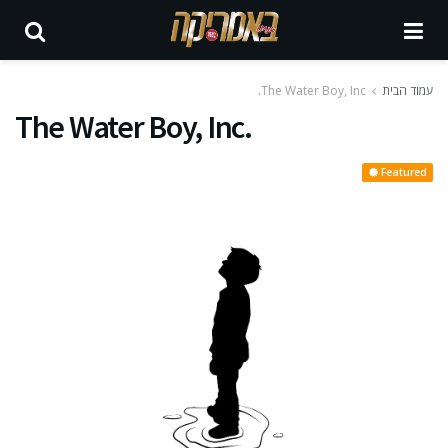
עמוד הבית
The Water Boy, Inc.
The Water Boy, Inc.
Featured