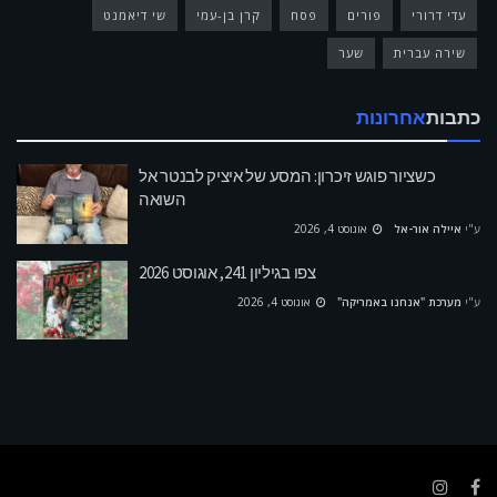
עדי דרורי
פורים
פסח
קרן בן-עמי
שי דיאמנט
שירה עברית
שער
כתבות
אחרונות
כשציור פוגש זיכרון: המסע של איציק לבנטר אל
השואה
ע"י
איילה אור-אל
אוגוסט 4, 2026
צפו בגיליון 241, אוגוסט 2026
ע"י
מערכת "אנחנו באמריקה"
אוגוסט 4, 2026