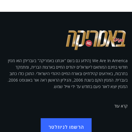
We Are In America (הידוע גם בשם "אנחנו באמריקה" בעברית) הוא מגזין
חודשי בחינם המותאם לישראלים יהודים החיים בארצות הברית, ומתמקד
בתרבות, באירועים קהילתיים ובאורח החיים היהודי הישראלי. התוכן כולו כתוב
בעברית. המגזין הוקם בשנת 2006, והגיליון הראשון ראה אור באוגוסט 2006.
המגזין יוצא לאור פעם בחודש על ידי אייל שמש.
קרא עוד
הרשמו לניוזלטר