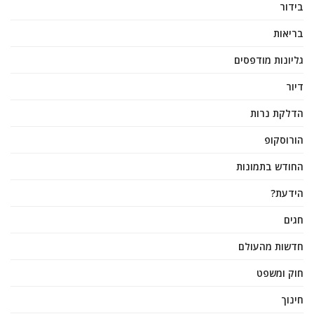
בידור
בריאות
גליונות מודפסים
דיור
הדלקת נרות
הורוסקופ
החודש בתמונות
הידעת?
חגים
חדשות מהעולם
חוק ומשפט
חינוך