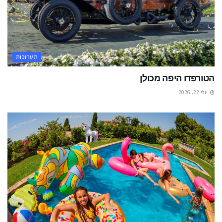
תערוכות
הטורפדו היפה מכולן
יולי 22, 2026