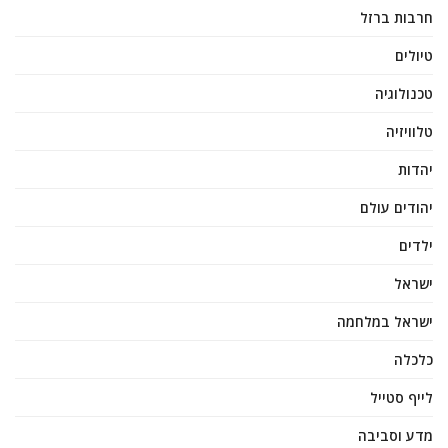
חרבות ברזל
טיולים
טכנולוגיה
טלוויזיה
יהדות
יהודים עולם
ילדים
ישראל
ישראל במלחמה
כלכלה
לייף סטייל
מדע וסביבה