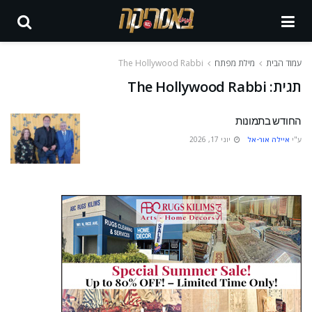
עמוד הבית
מילת מפתח
The Hollywood Rabbi
תגית:
The Hollywood Rabbi
החודש בתמונות
ע"י
איילה אור-אל
יוני 17, 2026