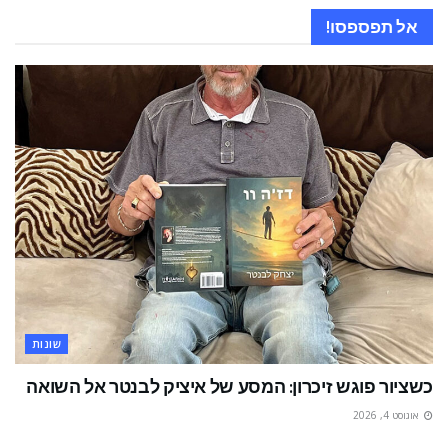
אל תפספסו!
שונות
כשציור פוגש זיכרון: המסע של איציק לבנטר אל השואה
אוגוסט 4, 2026