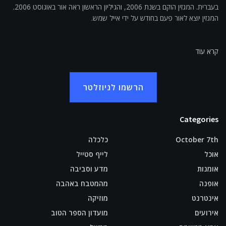
בעברית. המגזין הוקם בשנת 2006, והגיליון הראשון ראה אור באוגוסט 2006.
המגזין יוצא לאור פעם בחודש על ידי אייל שמש.
קרא עוד
הרשמו לניוזלטר
Categories
October 7th
כלכלה
אוכל
לייף סטייל
אומנות
מדע וסביבה
אופנה
מהמטבח באהבה
אינטרנט
מוזיקה
אירועים
מועדון הספר הטוב