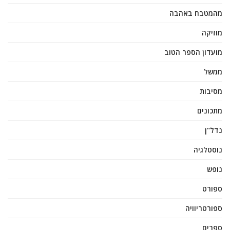
מהמטבח באהבה
מוזיקה
מועדון הספר הטוב
ממשל
מסיבות
מתכונים
נדל"ן
נוסטלגיה
נופש
ספורט
ספורטריוויה
ספרים