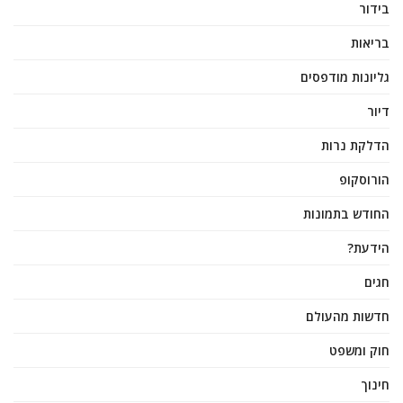
בידור
בריאות
גליונות מודפסים
דיור
הדלקת נרות
הורוסקופ
החודש בתמונות
הידעת?
חגים
חדשות מהעולם
חוק ומשפט
חינוך