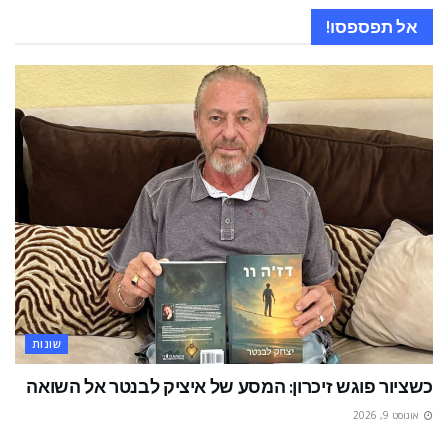
אל תפספסו!
שונות
כשציור פוגש זיכרון: המסע של איציק לבנטר אל השואה
אוגוסט 9, 2026