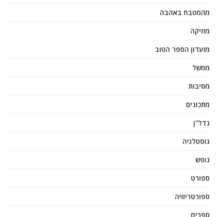
מהמטבח באהבה
מוזיקה
מועדון הספר הטוב
ממשל
מסיבות
מתכונים
נדל"ן
נוסטלגיה
נופש
ספורט
ספורטריוויה
ספרים