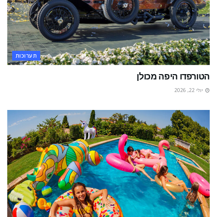
תערוכות
הטורפדו היפה מכולן
יולי 22, 2026