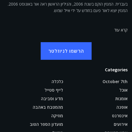
בעברית. המגזין הוקם בשנת 2006, והגיליון הראשון ראה אור באוגוסט 2006.
המגזין יוצא לאור פעם בחודש על ידי אייל שמש.
קרא עוד
הרשמו לניוזלטר
Categories
October 7th
כלכלה
אוכל
לייף סטייל
אומנות
מדע וסביבה
אופנה
מהמטבח באהבה
אינטרנט
מוזיקה
אירועים
מועדון הספר הטוב