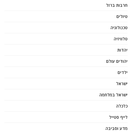
חרבות ברזל
טיולים
טכנולוגיה
טלוויזיה
יהדות
יהודים עולם
ילדים
ישראל
ישראל במלחמה
כלכלה
לייף סטייל
מדע וסביבה