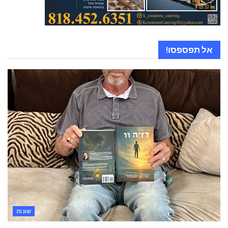
אל תפספסו!
שונות