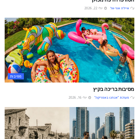
ע"י
איילה אור-אל
יולי 22, 2026
מסיבות
מסיבות בריכה בקיץ
ע"י
מערכת "אנחנו באמריקה"
יולי 16, 2026