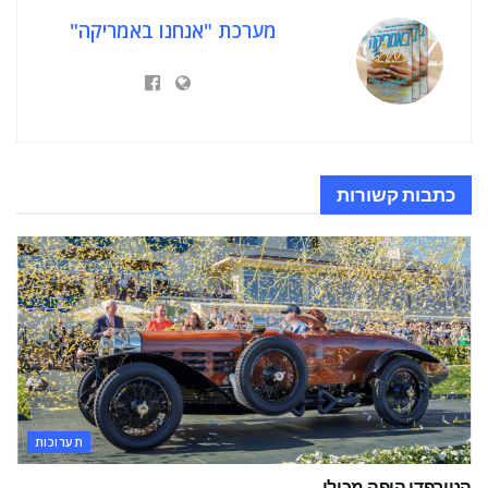
מערכת "אנחנו באמריקה"
כתבות
קשורות
תערוכות
הטורפדו היפה מכולן