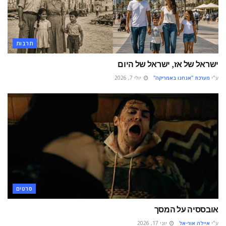
תרבות
ישראל של אז, ישראל של היום
ע"י
מערכת "אנחנו באמריקה"
יולי 7, 2026
סרטים
אובססיה על המסך
ע"י
איילה אור-אל
יוני 17, 2026