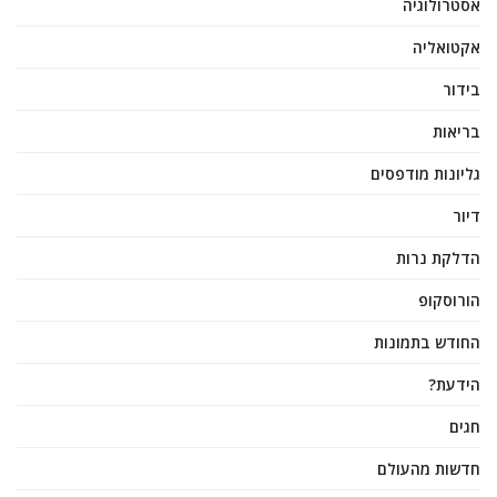
אסטרולוגיה
אקטואליה
בידור
בריאות
גליונות מודפסים
דיור
הדלקת נרות
הורוסקופ
החודש בתמונות
הידעת?
חגים
חדשות מהעולם