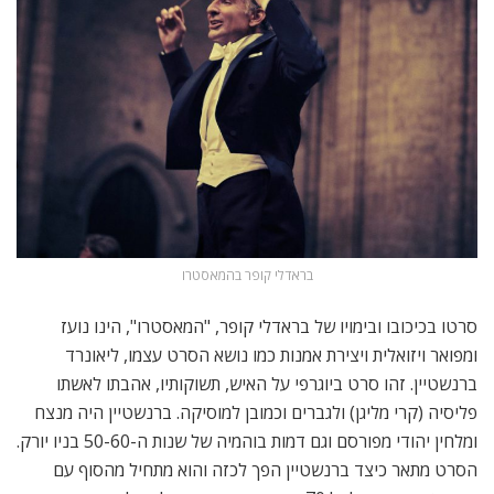
בראדלי קופר בהמאסטרו
סרטו בכיכובו ובימויו של בראדלי קופר, "המאסטרו", הינו נועז
ומפואר ויזואלית ויצירת אמנות כמו נושא הסרט עצמו, ליאונרד
ברנשטיין. זהו סרט ביוגרפי על האיש, תשוקותיו, אהבתו לאשתו
פליסיה (קרי מליגן) ולגברים וכמובן למוסיקה. ברנשטיין היה מנצח
ומלחין יהודי מפורסם וגם דמות בוהמיה של שנות ה-50-60 בניו יורק.
הסרט מתאר כיצד ברנשטיין הפך לכזה והוא מתחיל מהסוף עם