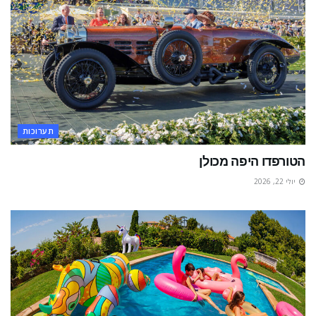
תערוכות
הטורפדו היפה מכולן
יולי 22, 2026