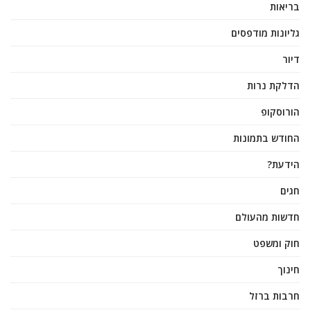
בריאות
גליונות מודפסים
דיור
הדלקת נרות
הורוסקופ
החודש בתמונות
הידעת?
חגים
חדשות מהעולם
חוק ומשפט
חינוך
חרבות ברזל