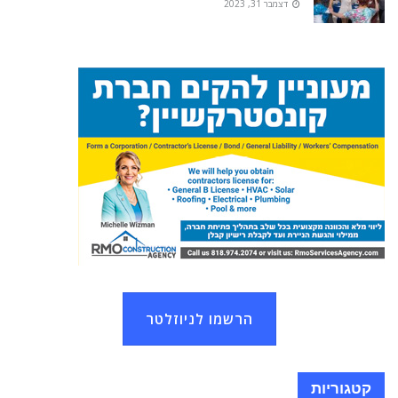
דצמבר 31, 2023
הרשמו לניוזלטר
קטגוריות