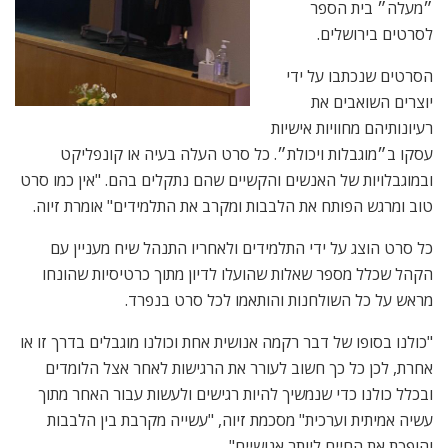
״מעלה״ בית הספר
לסרטים בירושלים.
הסרטים שנכתבו על ידי
יוצרים השואבים את
רעיונותיהם מחוויות אישיות
עסקו ב״מוגבלות ויכולת״. כל סרט העלה בעיה או קונפליקט
ובמוגבלויות של האנשים והקשיים שהם נתקלים בהם. "אין כמו סרט
טוב ומרגש הפותח את הלבבות ומקרב את התלמידים" אומרת זיוה.
כל סרט הוצג על ידי התלמידים ולאחריו התנהל שיח מעניין עם
הקהל שכלל מספר שאלות שהועלו לדיון מתוך כרטיסיות שהונחו
מראש על כל השולחנות והותאמו לכל סרט בנפרד.
"כולנו בסופו של דבר רקמה אנושית אחת וכולנו מוגבלים בדרך זו או
אחרת, לכן כל כך חשוב לעורר את הרגישות לאחר אצל הלומדים
ובכלל כולנו כדי שנמשיך להיות רגישים ולעשות עבור האחר מתוך
עשיה אמיתית וערכית" מסכמת זיוה, "עשייה מקרבת בין הלבבות
והופכת את החיים ליותר אנושיים".