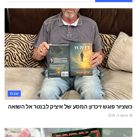
שונות
כשציור פוגש זיכרון: המסע של איציק לבנטר אל השואה
אוגוסט 4, 2026