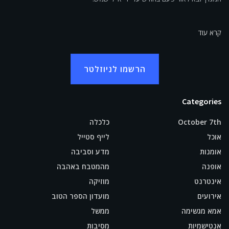
קרא עוד
הרשמו לניוזלטר
Categories
October 7th
כלכלה
אוכל
לייף סטייל
אומנות
מדע וסביבה
אופנה
מהמטבח באהבה
אינטרנט
מוזיקה
אירועים
מועדון הספר הטוב
אמא מגשימה
ממשל
אנטישמיות
מסיבות