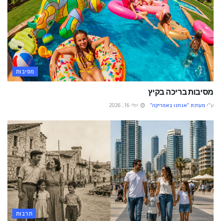
מסיבות
מסיבות בריכה בקיץ
ע"י
מערכת "אנחנו באמריקה"
יולי 16, 2026
תרבות