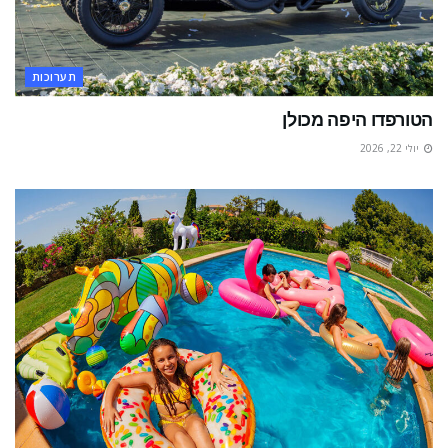
תערוכות
הטורפדו היפה מכולן
יולי 22, 2026