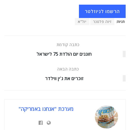
הרשמו לניוזלטר
תגיות:
זיוה פלטנר
יול"א
כתבה קודמת
חוגגים יום הולדת 75 לישראל
כתבה הבאה
זוכרים את ג'ין ווילדר
מערכת "אנחנו באמריקה"