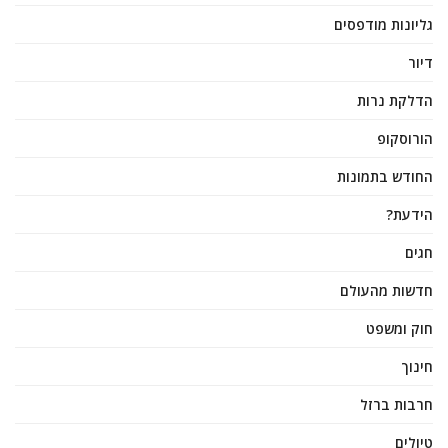
גליונות מודפסים
דיור
הדלקת נרות
הורוסקופ
החודש בתמונות
הידעת?
חגים
חדשות מהעולם
חוק ומשפט
חינוך
חרבות ברזל
טיולים