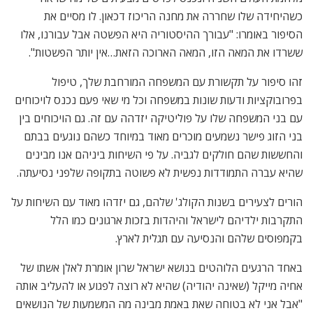
כשהיחידה שלו שחררה את מחנה הריכוז דכאון. לו מסיים את
הסיפור באומרו: "עבורך ההיסטוריה היא הפשטה אבל עבורנו, אלו
ששרדו את המאה הזו, המאה הארוכה הזאת…אין יותר הפשטות".
זהו סיפור על תקשורת עם המשפחה המורחבת שלך, טיפול
בפרובוקציות ודעות שונות במשפחה וכל מי שאי פעם נכנס לויכוחים
עם בני המשפחה שלו על פוליטיקה יזדהה עם זה. גם הויכוחים בין
בני הזוג פישר נשמעים מוכרים מאוד במיוחד כשהם נוגעים בבתם
והחששות שהם חולקים לגביה. על פי השיחות ביניהם אנו מבינים
שהיא עברה התמודדות נפשית לא פשוטה בתקופה שלפני נסיעתה.
הורים לצעירים בשנות הקולג' שלהם, גם יזדהו מאוד עם השיחות על
התקרבות ילדיהם לישראל והיהדות בזכות ארגונים כמו הלל
בקמפוסים שלהם והנסיעה עם תגלית לארץ.
באחד הרגעים הלוהטים בנושא ישראל שרון אומרת לאלן אשתו של
אחיה מייקל (שאינה יהודיה) שהיא לא רוצה לפגוע או להעליב אותה
"אבל אני לא בטוחה שאת באמת מבינה מה המשמעות של הנושאים