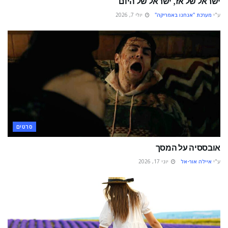
ישראל של אז, ישראל של היום
ע"י
מערכת "אנחנו באמריקה"
יולי 7, 2026
סרטים
אובססיה על המסך
ע"י
איילה אור-אל
יוני 17, 2026