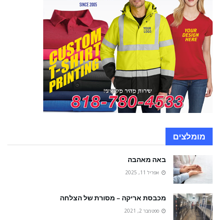
מומלצים
באה מאהבה
אפריל 11, 2025
מכבסת אריקה – מסורת של הצלחה
ספטמבר 2, 2021