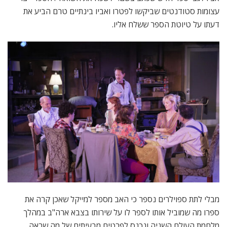
עצומות סטודנטים שביקשו לפטרו ואביו בינתיים טרם הביע את
דעתו על טיוטת הספר ששלח אליו.
מבלי לתת ספוילרים נספר כי האב מספר למייקל שאכן קרה את
ספרו מה שמוביל אותו לספר לו על שירותו בצבא ארה"ב במהלך
מלחמת העולם השניה ונכנס לפרטים מבעיתים של מה שראה