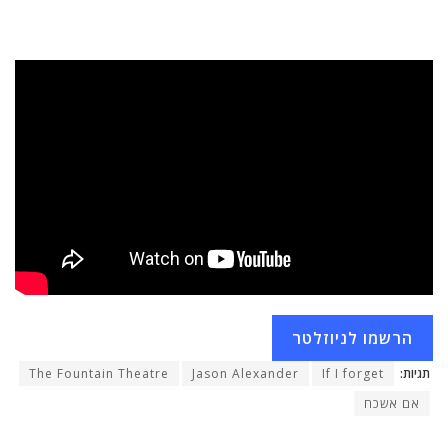
הרשמו לניוזלטר
תגיות:
If I forget
Jason Alexander
The Fountain Theatre
אם אשכח