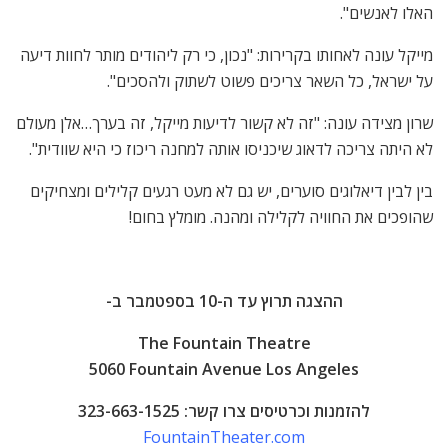
האלו לאנשים".
מייקל עונה לאחותו בקרירות: "נכון, כי רק ליהודים מותר לחוות דיעה
על ישראל, כל השאר צריכים פשוט לשתוק ולהסכים".
שרון מצידה עונה: "זה לא קשור לדיעות מייקל, זה בערך…אלן מעולם
לא היתה צריכה לדאוג שיכניסו אותה למחנה ריכוז כי היא שוודית".
בין לבין דיאלוגים סוערים, יש גם לא מעט רגעים קלילים ומצחיקים
שהופכים את החוויה לקלילה ומהנה. מומלץ בחום!
ההצגה תרוץ עד ה-10 בספטמבר ב-
The Fountain Theatre
5060 Fountain Avenue Los Angeles
להזמנות וכרטיסים צרו קשר: 323-663-1525
FountainTheater.com