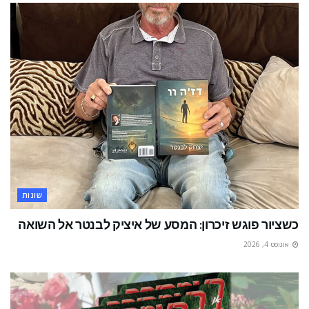
שונות
כשציור פוגש זיכרון: המסע של איציק לבנטר אל השואה
אוגוסט 4, 2026