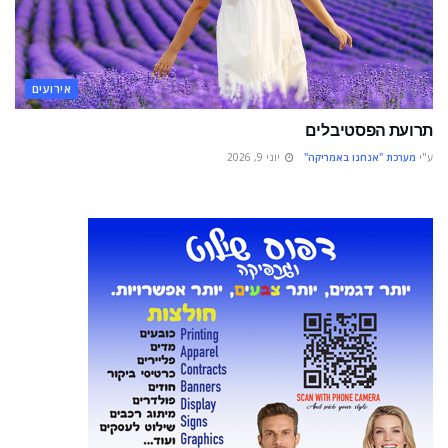
אירועים
תרועת הפסטיבלים
ע"י
מערכת "אנחנו באמריקה"
יוני 9, 2026