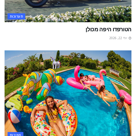
תערוכות
הטורפדו היפה מכולן
יולי 22, 2026
מסיבות