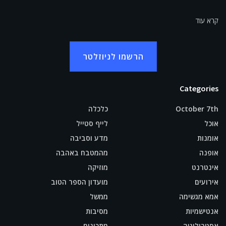
קרא עוד
הרשמו לניוזלטר
Categories
October 7th
כלכלה
אוכל
לייף סטייל
אומנות
מדע וסביבה
אופנה
מהמטבח באהבה
אינטרנט
מוזיקה
אירועים
מועדון הספר הטוב
אמא מגשימה
ממשל
אנטישמיות
מסיבות
אסטרולוגיה
מתכונים