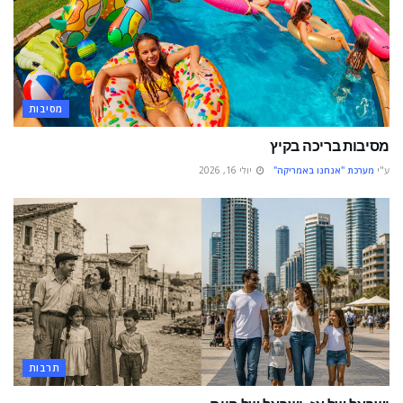
מסיבות
מסיבות בריכה בקיץ
ע"י
מערכת "אנחנו באמריקה"
יולי 16, 2026
תרבות