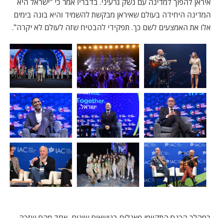
איראן להפוך למדינה עם נשק גרעיני. בדבריו אמר כי "ישראל היא
המדינה היחידה בעולם שאיראן מבקשת להשמיד והיא בונה בימים
אלו את האמצעים לשם כך. תפקידי להבטיח שזה לעולם לא יקרה".
במהלך הכנס התקיימו פאנלים בנושאים שונים, אחד מהם שזכה