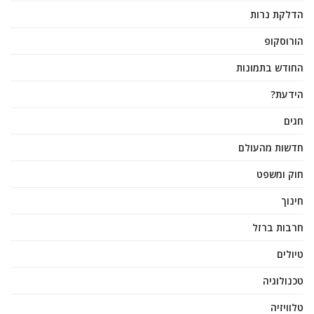
הדלקת נרות
הורוסקופ
החודש בתמונות
הידעת?
חגים
חדשות מהעולם
חוק ומשפט
חינוך
חרבות ברזל
טיולים
טכנולוגיה
טלוויזיה