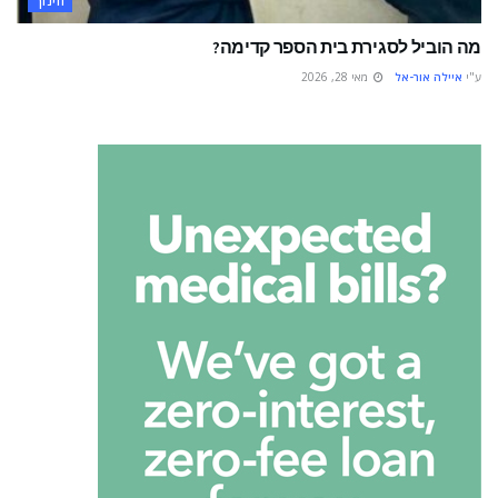
חינוך
מה הוביל לסגירת בית הספר קדימה?
ע"י
איילה אור-אל
מאי 28, 2026