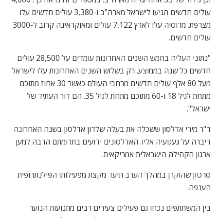
עולים חדשים הגיעו לישראל מארה"ב ו-3,380 עולים חדשים עלו
מצרפת. מרוסיה עלו לארץ 7,122 עולים ומאוקראינה קרוב ל-3000
עולים חדשים.
"נתוני העליה בחמש השנים האחרונות עומדים על 28,500 עולים
חדשים כל שנה בממוצע. רק בשלוש השנים האחרונות עלו לישראל
מעל 80 אלף עולים חדשים מרחבי העולם כאשר 30 אחוז מתוכם
מתחת לגיל 18 ו-60 מתוכם מתחת לגיל 35. הם דור העתיד של
ישראל".
ד"ר מירי אדלסון ששכלה את בעלה שלדון אדלסון בשנה האחרונה
דיברה על געגועיה אליו. האדלסונים ידועים בתרומתם הרבה למען
ארגון הקהילה הישראלית אמריקאית.
סרטון שהוקרן במהלך הערב תיעד מקצת מפעילותו הפילנתרופית
הענפה.
בין המשתתפים נכחו גם פעילים צעירים רבים מתנועות הנוער