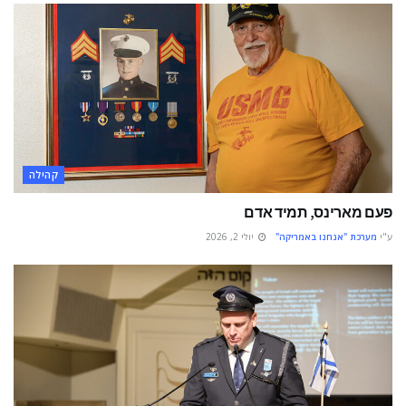
קהילה
פעם מארינס, תמיד אדם
ע"י
מערכת "אנחנו באמריקה"
יולי 2, 2026