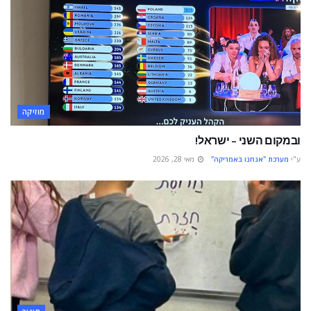
מוזיקה
ובמקום השני – ישראל!
ע"י
מערכת "אנחנו באמריקה"
מאי 28, 2026