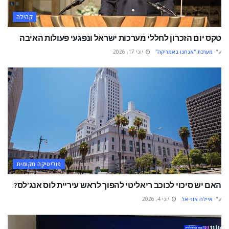
קהילה
טקס יום הזכרון לחללי מערכות ישראל ונפגעי פעולות האיבה
ע"י
מערכת "אנחנו באמריקה"
יוני 17, 2026
פוליטיקה מקומית
האם יש סיכוי לכוכב ריאליטי להפוך לראש עיריית לוס אנג’לס?
ע"י
איילה אור-אל
יוני 4, 2026