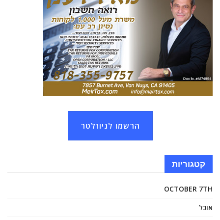
הרשמו לניוזלטר
קטגוריות
OCTOBER 7TH
אוכל