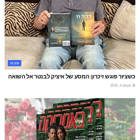
שונות
כשציור פוגש זיכרון: המסע של איציק לבנטר אל השואה
אוגוסט 4, 2026