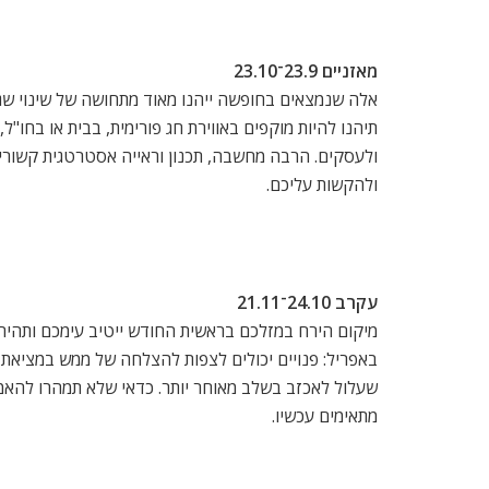
מאזניים 23.9־23.10
אלה שנמצאים בחופשה ייהנו מאוד מתחושה של שינוי שגרה
תיהנו להיות מוקפים באווירת חג פורימית, בבית או בחו"
ולעסקים. הרבה מחשבה, תכנון וראייה אסטרטגית קשורים
ולהקשות עליכם.
עקרב 24.10־21.11
באפריל: פנויים יכולים לצפות להצלחה של ממש במציאת ב
שעלול לאכזב בשלב מאוחר יותר. כדאי שלא תמהרו להאמין
מתאימים עכשיו.