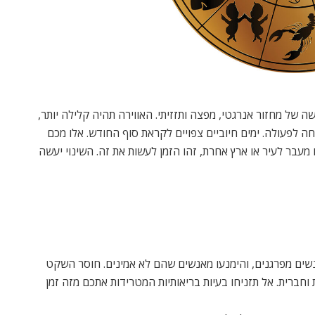
ל מחזור אנרגטי, מפצה ותזזיתי. האווירה תהיה קלילה יותר,
חה לפעולה. ימים חיוביים צפויים לקראת סוף החודש. אלו מכם
עבר לעיר או ארץ אחרת, זהו הזמן לעשות את זה. השינוי יעשה
שים מפרגנים, והימנעו מאנשים שהם לא אמינים. חוסר השקט
ת וחברית. אל תזניחו בעיות בריאותיות המטרידות אתכם מזה זמן