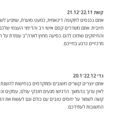
קשת 22.11־21.12
אתם נכנסים לתקופה דינאמית, כמעט סוערת, שתגיע לש
חיובית. אתם משדרים קסם אישי רב והדימוי העצמי שלכם
והחיזוקים שתזכו להם. נסיעה מחוץ לארה"ב עומדת על 
מרכזיים כרגע בחייכם.
גדי 22.12־20.1
אתם יוצרים קשרים חשובים ומתקדמים בנחישות להשגת י
לאין ערוך בהמשך. הדגישו מגעים חובקי עולם, עסקים ונס
קשה לשמור על יחסים טובים עם כולם וגם לעשות את הדב
החשובות לעתידכם.