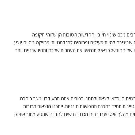
ם מכם שינוי חיובי. החדשות הטובות הן שזוהי תקופה
יניכם להיות פעילים ופתוחים להזדמנויות. פרויקט מסוים יוצע
 של החודש: כדאי שתגמישו את העמדות שלכם ותהיו ערניים יותר
חים. כדאי לצאת ולחגוג. בפורים אתם תתעודדו ומצב רוחכם
יינות תמיד בהכנת תחפושות חינניות. ייתכנו הוצאות מרובות
וים מהלך איטי שבו רבים מכם נדרשים להבנה שתגיע מתוך איפוק