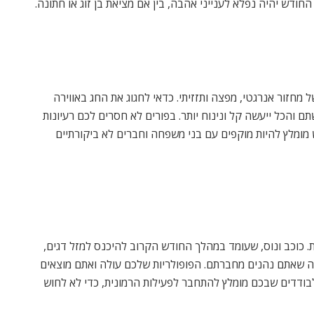
דש יהיה נפלא לענייני אהבה, בין אם מציאת בן זוג או חתונה.
זור אנרגטי, מפצה ותזזיתי. כדאי לחגוג את החג באווירה
תם והכל ייעשה קל ונינוח יותר. בפורים לא חסרים לכם רעיונות
ומלץ להיות מוקפים עם בני משפחה וחברים לא ביקורתיים
. כוכב ונוס, שעומד במהלך החודש הקרוב להיכנס למזל דגים,
אלה שאתם נהנים מחברתם. הפופולריות שלכם עולה ואתם מוצאים
בודדים שבכם מומלץ להתחבר לפעילות הרמונית, כדי לא לחוש