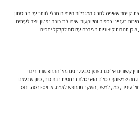
 קיימת שאיפה לחרוג ממגבלות היומיום מבלי לוותר על הביטחון
ות בענייני כספים והשקעות. שימו לב: כוכב נפטון יוצר לעיתים
כן תגובות קיצוניות מצידכם עלולות לקלקל יחסים.
ין קשורים אליכם באופן טבעי. דגים מזל התחפושות וריבוי
מה שמשותף לכולם הוא יכולת דרמטית רבת כוח, כיוון שבעצם
ל עינינו, כמו, למשל, השקר מתחפש לאמת, או ויס-ורסה. ונוס