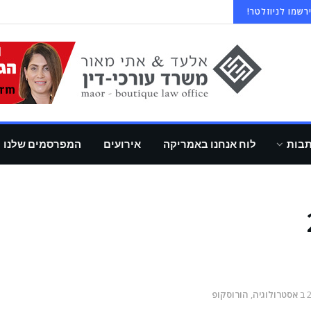
רשמו לניוזלטר!
תבות
לוח אנחנו באמריקה
אירועים
המפרסמים שלנו
ב
אסטרולוגיה
,
הורוסקופ