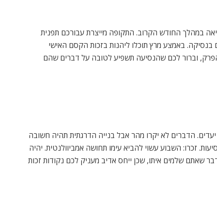
יאה במהלך החודש הקרוב. התקופה מייצרת עבורכם תפנית
 בנסיקה. באמצע מרץ תוכלו ליהנות בזכות הקסם האישי
הפרק, וברור לכם שהנסיעה תשפיע לטובה על דברים שהם
עדים. הדברים לא יקרו מהר אבל בנייה הדרגתית תהיה חשובה
יעות. זכרו: השבוע עשוי להביא עימו תחושה אמביוולנטית. יהיה
ר שאתם שלמים איתו, שכן ייחס אדיב מעניק לכם נקודות זכות