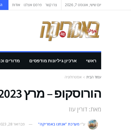
יום שישי, אוגוסט 7, 2026
צרו קשר
פרסם אצלנו
אודות
הי
ראשי
ארכיון גיליונות מודפסים
מדורים וכ
עמוד הבית
אסטרולוגיה
הורוסקופ – מרץ 2023
מאת: דורין עוז
ע"י
מערכת "אנחנו באמריקה"
פברואר 28, 2023