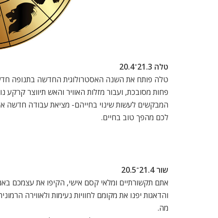
טלה 21.3־20.4
טלה פותח את השנה האסטרולוגית החדשה בתנופה חדשה ש
פחות מסובכת, ועבור מזלות האוויר והאש תיווצר קרקע נו
המבקשים לעשות שינוי בחייהם- מציאת עבודה חדשה או מ
לכם מהפך טוב בחיים.
שור 21.4־20.5
אתם תקשורתיים ומלאי קסם אישי, הקיפו את עצמכם באנ
והדאגות יפנו את מקומם לחוויות נעימות ולאווירה הרמוני
מה.