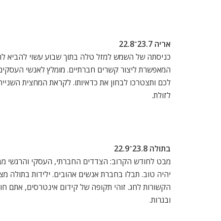
אריה 23.7־22.8
כניסתה של השמש למזל טלה בתוך שבוע עשוי להביא לרבי
המאפשרת ליצור קשרים חברתיים. מומלץ לאנשי העסקים שב
לכם ותצטרכו לבחון את כדאיותו. לקראת המחצית השנייה
לזולת.
בתולה 23.8־22.9
מבט לחודש הקרוב: הצדדים החברתי, העסקי והרגשי מבטי
יהיה טוב. תבלו בחברת אנשים אהובים. ילידות בתולה מצט
הקשורות לחג. זוהי תקופה של קידום אינטרסים, אתם חו
ובגרות.