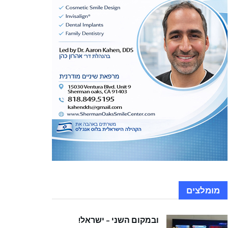
מומלצים
ובמקום השני – ישראל!