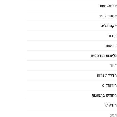
אנטישמיות
אסטרולוגיה
אקטואליה
בידור
בריאות
גליונות מודפסים
דיור
הדלקת נרות
הורוסקופ
החודש בתמונות
הידעת?
חגים