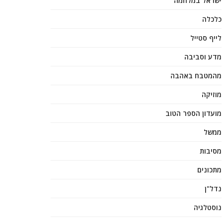
ישראל במלחמה
כלכלה
לייף סטייל
מדע וסביבה
מהמטבח באהבה
מוזיקה
מועדון הספר הטוב
ממשל
מסיבות
מתכונים
נדל"ן
נוסטלגיה