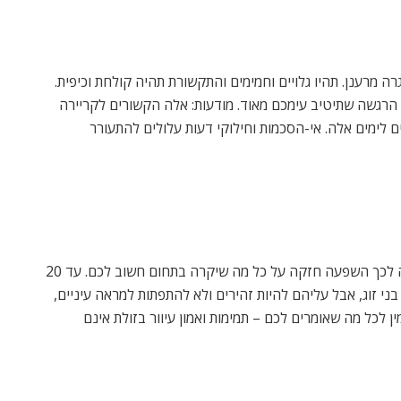
 מרענן. תהיו גלויים וחמימים והתקשורת תהיה קולחת וכיפית.
ל, הרגשה שתיטיב עימכם מאוד. מודעות: אלה הקשורים לקריירה
 לימים אלה. אי-הסכמות וחילוקי דעות עלולים להתעורר
מיקום הירח במזלכם בראשית החודש ייטיב עימכם ותהיה לכך השפעה חזקה על כל מה שיקרה בתחום חשוב לכם. עד 20
ני זוג, אבל עליהם להיות זהירים ולא להתפתות למראה עיניים,
 לכל מה שאומרים לכם – תמימות ואמון עיוור בזולת אינם