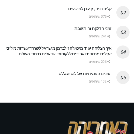
קליפורניה, גן עדן לפושעים
376 שיתופים
זמני הדלקת נרות שבת
241 שיתופים
איך הצליחה עו"ד מיכאלה זילברמן מישראל לשחרר עשרות מיליוני
שקלים מכספים אבודים ללקוחות ישראלים ברחבי העולם
206 שיתופים
הפנים האמיתיות של לוס אנג'לס
132 שיתופים