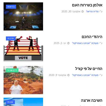
אולמן בשירות העם
בריאות
ע"י
טליה פריאל
אוקטובר 30, 2020
היהודי החכם
תרבות
ע"י
מערכת "אנחנו באמריקה"
יוני 5, 2025
החיים על פי קורל
לייף סטייל
ע"י
מערכת "אנחנו באמריקה"
אוקטובר 9, 2020
השיבה ארצה
שונות