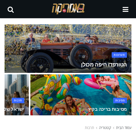
תערוכות
הטורפדו היפה מכולן
מסיבות
תרבות
מסיבות בריכה בקיץ
ישראל של אז
עמוד הבית
קטגוריה
תרבות