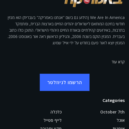
We Are In America (הידוע גם בשם "אנחנו באמריקה" בעברית) הוא מגזין
חודשי בחינם המותאם לישראלים יהודים החיים בארצות הברית, ומתמקד
בתרבות, באירועים קהילתיים ובאורח החיים היהודי הישראלי. התוכן כולו כתוב
בעברית. המגזין הוקם בשנת 2006, והגיליון הראשון ראה אור באוגוסט 2006.
המגזין יוצא לאור פעם בחודש על ידי אייל שמש.
קרא עוד
הרשמו לניוזלטר
Categories
October 7th
כלכלה
אוכל
לייף סטייל
אומנות
מדע וסביבה