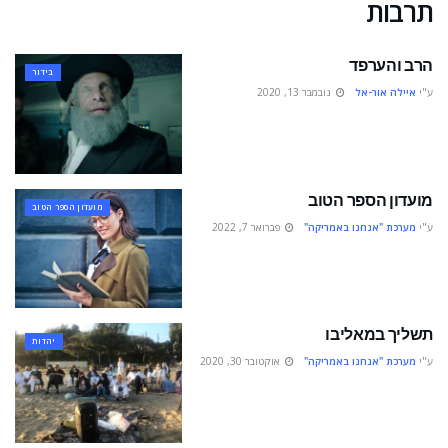
תרבות
הרב והערפד
בידור
ע"י
איילה אור-אל
נובמבר 13, 2020
מועדון הספר הטוב
מועדון הספר הטוב
ע"י
מערכת "אנחנו באמריקה"
פברואר 7, 2022
תשליך במאליבו
יהדות
ע"י
מערכת "אנחנו באמריקה"
אוקטובר 30, 2020