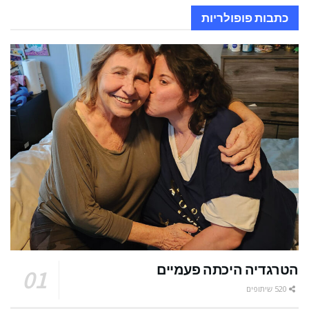
כתבות פופולריות
הטרגדיה היכתה פעמיים
520 שיתופים