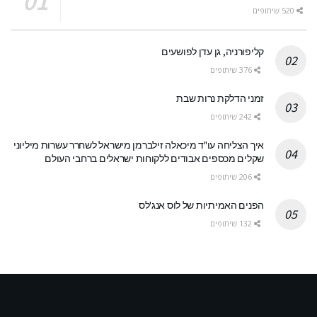
520 שיתופים
קליפורניה, גן עדן לפושעים
376 שיתופים
זמני הדלקת נרות שבת
242 שיתופים
איך הצליחה עו"ד מיכאלה זילברמן מישראל לשחרר עשרות מיליוני
שקלים מכספים אבודים ללקוחות ישראלים ברחבי העולם
206 שיתופים
הפנים האמיתיות של לוס אנג'לס
132 שיתופים