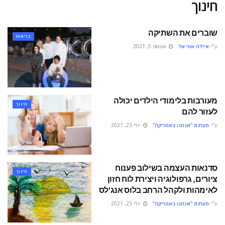
חינוך
שוברים את השתיקה
בריאות
ע"י
איילה אור-אל
אוגוסט 5, 2021
מעורבות בלימודי הילדים יכולה
חינוך
לעזור להם
ע"י
מערכת "אנחנו באמריקה"
יולי 23, 2021
סדנאות העצמה בשילוב פענוח
חינוך
ציורים, גרפולוגיה ויצירת לוח חזון
לאימהות ולקהל הרחב בלוס אנג'לס
ע"י
מערכת "אנחנו באמריקה"
יולי 23, 2021