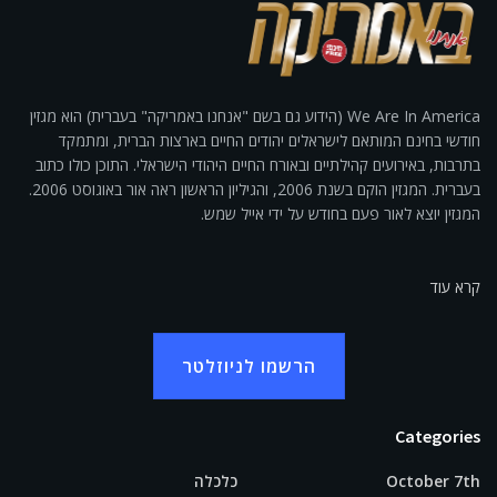
We Are In America (הידוע גם בשם "אנחנו באמריקה" בעברית) הוא מגזין
חודשי בחינם המותאם לישראלים יהודים החיים בארצות הברית, ומתמקד
בתרבות, באירועים קהילתיים ובאורח החיים היהודי הישראלי. התוכן כולו כתוב
בעברית. המגזין הוקם בשנת 2006, והגיליון הראשון ראה אור באוגוסט 2006.
המגזין יוצא לאור פעם בחודש על ידי אייל שמש.
קרא עוד
הרשמו לניוזלטר
Categories
October 7th
כלכלה