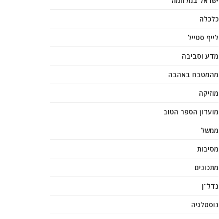
ישראל במלחמה
כלכלה
לייף סטייל
מדע וסביבה
מהמטבח באהבה
מוזיקה
מועדון הספר הטוב
ממשל
מסיבות
מתכונים
נדל"ן
נוסטלגיה