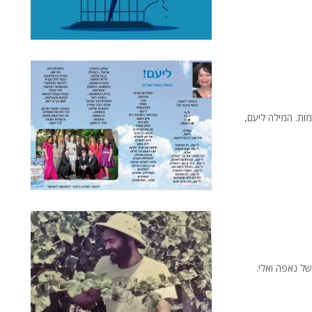
מות. המילה ליעם,
נות של נאפה ואלי.