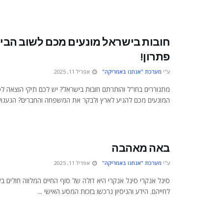
חובות בישראל מונעים מכם לשוב הבי
פתרון!
ע"י
מערכת "אנחנו באמריקה"
אפריל 11, 2025
מתגוררים בחו"ל והותרתם חובות בישראל? יש לכם תיקי הוצאה ל
המונעים מכם להגיע לארץ ולבקר את המשפחה והחברים? הגעגועים
באה מאהבה
ע"י
מערכת "אנחנו באמריקה"
אפריל 11, 2025
סיגל אנקרי סיגל אנקרי היא דולה של סוף החיים המלווה חולים ב
לחייהם. הידע והניסיון נרכשו בזכות המסע האישי ...