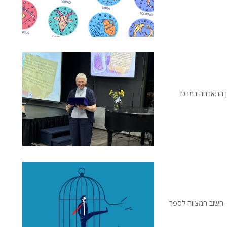
ואה אווה פרלמן התארחה במרכז
- חשוב המצווה לספר