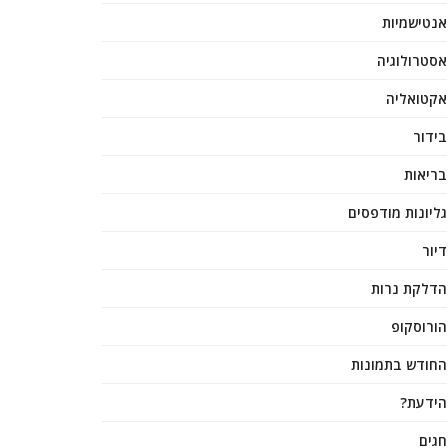
אנטישמיות
אסטרולוגיה
אקטואליה
בידור
בריאות
גליונות מודפסים
דיור
הדלקת נרות
הורוסקופ
החודש בתמונות
הידעת?
חגים