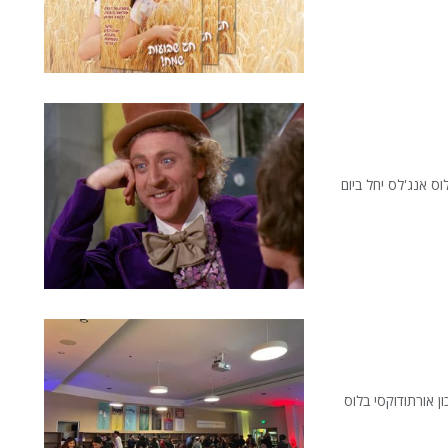
ם היהודי בלוס אנג'לס יחל ביום
ן אורתודוקסי בלוס