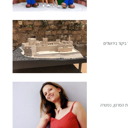
יקור בירושלים
לת הסרטן, נפטרה