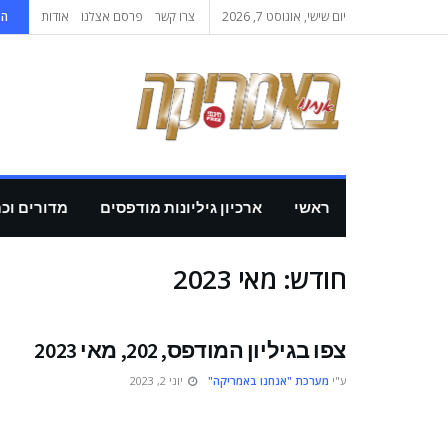
יום שישי, אוגוסט 7, 2026
צרו קשר
פרסם אצלנו
אודות
הי
ראשי
ארכיון גיליונות מודפסים
מדורים וכ
חודש:
מאי 2023
צפו בגיליון המודפס, 202, מאי 2023
ע"י
מערכת "אנחנו באמריקה"
יוני 2, 2023