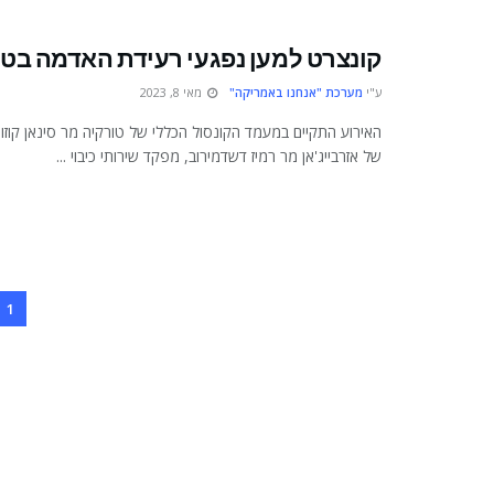
קונצרט למען נפגעי רעידת האדמה בטו
ע"י
מערכת "אנחנו באמריקה"
מאי 8, 2023
האירוע התקיים במעמד הקונסול הכללי של טורקיה מר סינאן קוזום
של אזרבייג'אן מר רמיז דשדמירוב, מפקד שירותי כיבוי ...
1