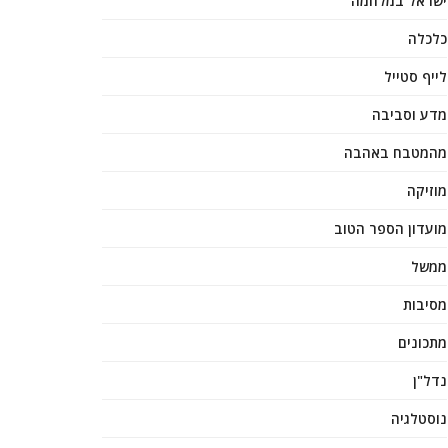
ישראל במלחמה
כלכלה
לייף סטייל
מדע וסביבה
מהמטבח באהבה
מוזיקה
מועדון הספר הטוב
ממשל
מסיבות
מתכונים
נדל"ן
נוסטלגיה