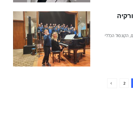
רקיה
, הקונסול הכללי
2