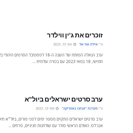
זוכרים את ג'ין ווילדר
ע"י
איילה אור-אל
מאי 13, 2023
ערב הגאלה הפותח של השנה ה-18 לפסטיבל הסרטי
חמישי, 18 במאי 2023 עם בכורה עולמית ...
ערב סרטים ישראלים ביול"א
ע"י
מערכת "אנחנו באמריקה"
מאי 13, 2023
ערב סרטים ישראלים התקיים מספר ימים לפני פורים, ביול״א תיכו
אנג'לס. האולם הראשי סודר עם שולחנות חגיגיים, פרחים ...