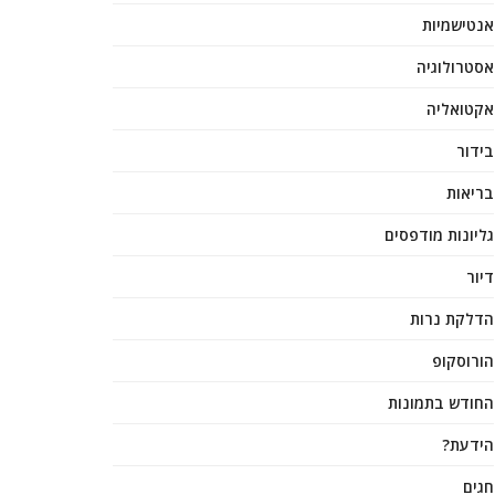
אנטישמיות
אסטרולוגיה
אקטואליה
בידור
בריאות
גליונות מודפסים
דיור
הדלקת נרות
הורוסקופ
החודש בתמונות
הידעת?
חגים