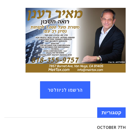
הרשמו לניוזלטר
קטגוריות
OCTOBER 7TH