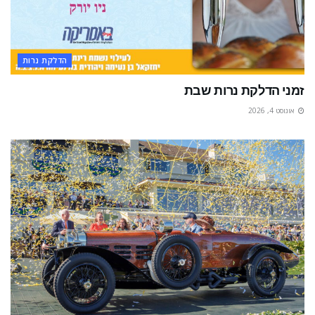
הדלקת נרות
זמני הדלקת נרות שבת
אוגוסט 4, 2026