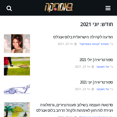
חודש:
יוני 2021
הודעה לקהילה הישראלית בלוס אנג'לס
ע"י
מערכת "אנחנו באמריקה"
יולי 23, 2021
ספורטריוויה | יולי 2021
ע"י
טל וישנקה
יולי 23, 2021
ספורטריוויה | יוני 2021
ע"י
טל וישנקה
יולי 23, 2021
סדנאות העצמה בשילוב פענוח ציורים, גרפולוגיה
ויצירת לוח חזון לאימהות ולקהל הרחב בלוס אנג'לס