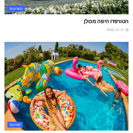
תערוכות
הטורפדו היפה מכולן
יולי 22, 2026
מסיבות