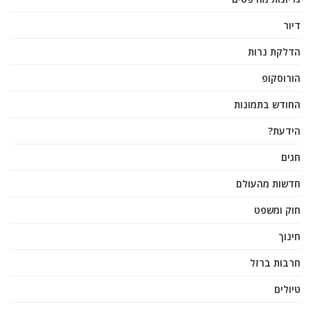
דיור
הדלקת נרות
הורוסקופ
החודש בתמונות
הידעת?
חגים
חדשות מהעולם
חוק ומשפט
חינוך
חרבות ברזל
טיולים