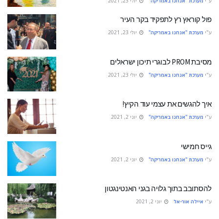
ע"י
מערכת "אנחנו באמריקה"
יולי 23, 2021
פול קוראץ רץ לתפקיד בקר העיר
ע"י
מערכת "אנחנו באמריקה"
יולי 23, 2021
מסיבת PROM לבוגרי תיכון ישראלים
ע"י
מערכת "אנחנו באמריקה"
יולי 23, 2021
איך להגשים את עצמי עוד הקיץ!
ע"י
מערכת "אנחנו באמריקה"
יוני 2, 2021
גייס חמישי
ע"י
מערכת "אנחנו באמריקה"
יוני 2, 2021
להסתובב בתוך גלויה בגני האנטינגטון
ע"י
איילה אור-אל
יוני 2, 2021