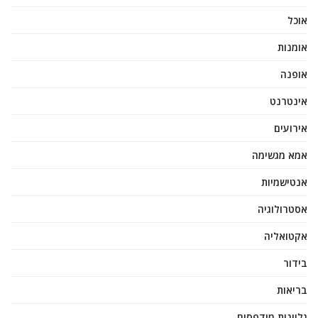
אוכל
אומנות
אופנה
אינטרנט
אירועים
אמא מגשימה
אנטישמיות
אסטרולוגיה
אקטואליה
בידור
בריאות
גליונות מודפסים