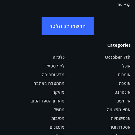
קרא עוד
הרשמו לניוזלטר
Categories
October 7th
כלכלה
אוכל
לייף סטייל
אומנות
מדע וסביבה
אופנה
מהמטבח באהבה
אינטרנט
מוזיקה
אירועים
מועדון הספר הטוב
אמא מגשימה
ממשל
אנטישמיות
מסיבות
אסטרולוגיה
מתכונים