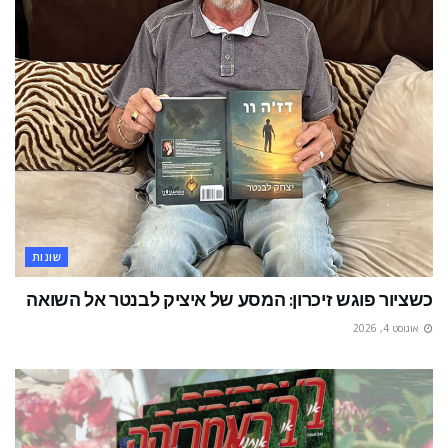
שונות
כשציור פוגש זיכרון: המסע של איציק לבנטר אל השואה
אוגוסט 4, 2026