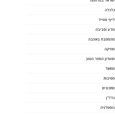
ישראל במלחמה
כלכלה
לייף סטייל
מדע וסביבה
מהמטבח באהבה
מוזיקה
מועדון הספר הטוב
ממשל
מסיבות
מתכונים
נדל"ן
נוסטלגיה