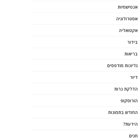
אנטישמיות
אסטרולוגיה
אקטואליה
בידור
בריאות
גליונות מודפסים
דיור
הדלקת נרות
הורוסקופ
החודש בתמונות
הידעת?
חגים