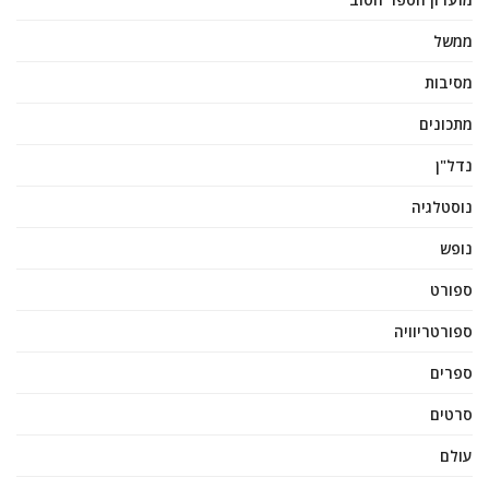
ממשל
מסיבות
מתכונים
נדל"ן
נוסטלגיה
נופש
ספורט
ספורטריוויה
ספרים
סרטים
עולם