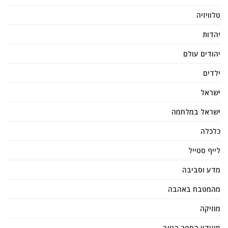
טלוויזיה
יהדות
יהודים עולם
ילדים
ישראל
ישראל במלחמה
כלכלה
לייף סטייל
מדע וסביבה
מהמטבח באהבה
מוזיקה
מועדון הספר הטוב