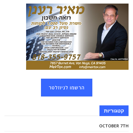
הרשמו לניוזלטר
קטגוריות
OCTOBER 7TH