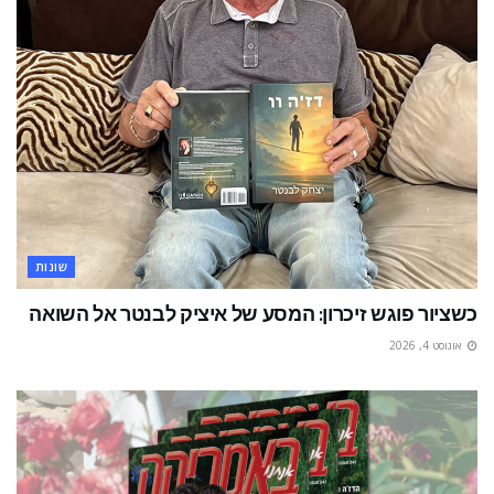
שונות
כשציור פוגש זיכרון: המסע של איציק לבנטר אל השואה
אוגוסט 4, 2026