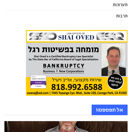
תערוכות
תרבות
אל תפספסו!