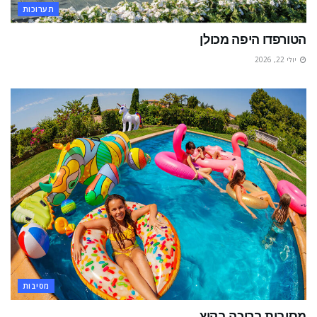
תערוכות
הטורפדו היפה מכולן
יולי 22, 2026
מסיבות
מסיבות בריכה בקיץ