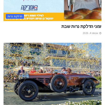
הדלקת נרות
זמני הדלקת נרות שבת
אוגוסט 4, 2026