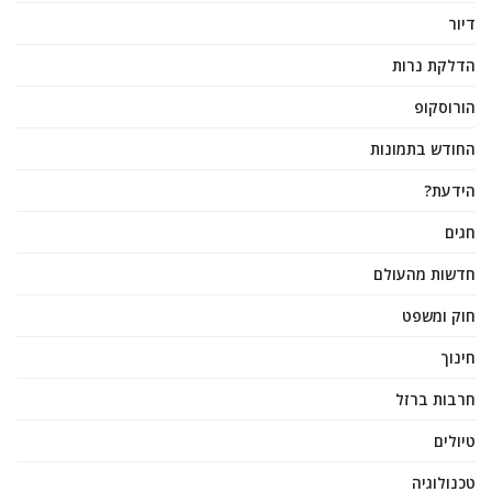
דיור
הדלקת נרות
הורוסקופ
החודש בתמונות
הידעת?
חגים
חדשות מהעולם
חוק ומשפט
חינוך
חרבות ברזל
טיולים
טכנולוגיה