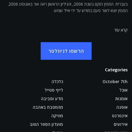
בעברית. המגזין הוקם בשנת 2006, והגיליון הראשון ראה אור באוגוסט 2006.
המגזין יוצא לאור פעם בחודש על ידי אייל שמש.
קרא עוד
הרשמו לניוזלטר
Categories
October 7th
כלכלה
אוכל
לייף סטייל
אומנות
מדע וסביבה
אופנה
מהמטבח באהבה
אינטרנט
מוזיקה
אירועים
מועדון הספר הטוב