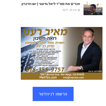
זוכרים את סמ"ר ליאל גדעוני | יום הזיכרון
מרץ 29, 2021
הרשמו לניוזלטר