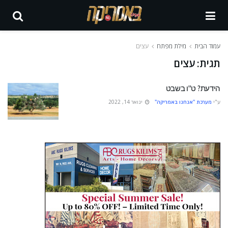
עמוד הבית
מילת מפתח
עצים
תגית:
עצים
הידעת? ט"ו בשבט
ע"י
מערכת "אנחנו באמריקה"
ינואר 14, 2022