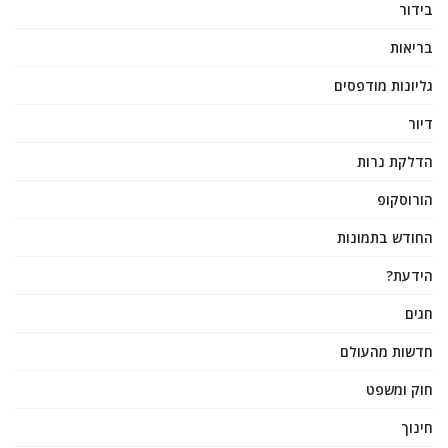
בידור
בריאות
גליונות מודפסים
דיור
הדלקת נרות
הורוסקופ
החודש בתמונות
הידעת?
חגים
חדשות מהעולם
חוק ומשפט
חינוך