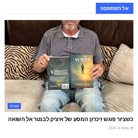
אל תפספסו!
שונות
כשציור פוגש זיכרון: המסע של איציק לבנטר אל השואה
אוגוסט 4, 2026