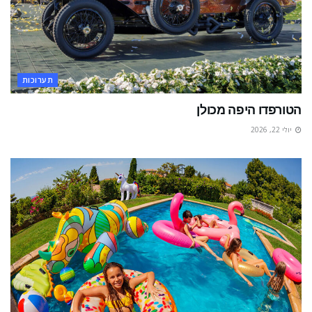
תערוכות
הטורפדו היפה מכולן
יולי 22, 2026