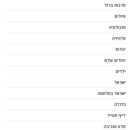
חרבות ברזל
טיולים
טכנולוגיה
טלוויזיה
יהדות
יהודים עולם
ילדים
ישראל
ישראל במלחמה
כלכלה
לייף סטייל
מדע וסביבה