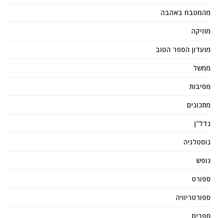
מהמטבח באהבה
מוזיקה
מועדון הספר הטוב
ממשל
מסיבות
מתכונים
נדל"ן
נוסטלגיה
נופש
ספורט
ספורטריוויה
ספרים