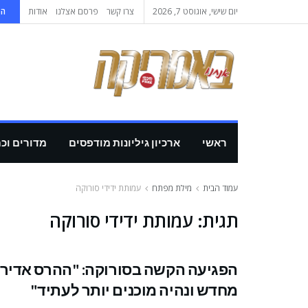
יום שישי, אוגוסט 7, 2026
צרו קשר
פרסם אצלנו
אודות
הי
ראשי
ארכיון גיליונות מודפסים
מדורים וכ
עמוד הבית
מילת מפתח
עמותת ידידי סורוקה
תגית:
עמותת ידידי סורוקה
הפגיעה הקשה בסורוקה: "ההרס אדיר –
מחדש ונהיה מוכנים יותר לעתיד"