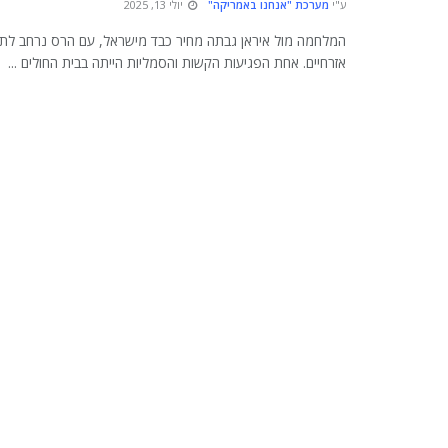
ע"י
מערכת "אנחנו באמריקה"
יולי 13, 2025
המלחמה מול איראן גבתה מחיר כבד מישראל, עם הרס נרחב לתשת
אזרחיים. אחת הפגיעות הקשות והסמליות הייתה בבית החולים ...