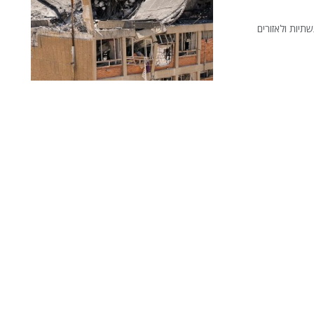
יות ולאזורים