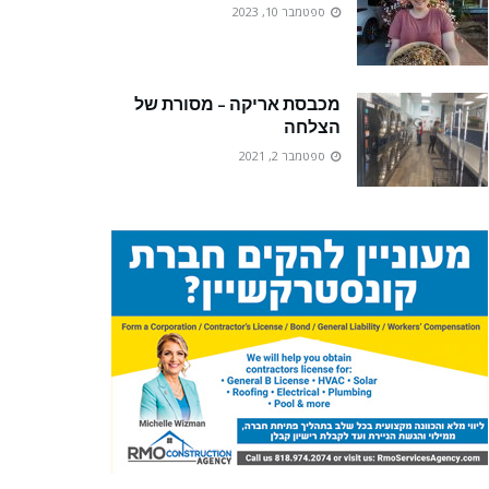
ספטמבר 10, 2023
מכבסת אריקה – מסורת של
הצלחה
ספטמבר 2, 2021