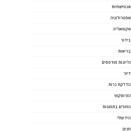
אנטישמיות
אסטרולוגיה
אקטואליה
בידור
בריאות
גליונות מודפסים
דיור
הדלקת נרות
הורוסקופ
החודש בתמונות
הידעת?
חגים