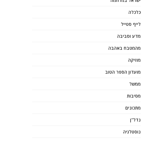
ישראל במלחמה
כלכלה
לייף סטייל
מדע וסביבה
מהמטבח באהבה
מוזיקה
מועדון הספר הטוב
ממשל
מסיבות
מתכונים
נדל"ן
נוסטלגיה