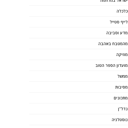
ישראל במלחמה
כלכלה
לייף סטייל
מדע וסביבה
מהמטבח באהבה
מוזיקה
מועדון הספר הטוב
ממשל
מסיבות
מתכונים
נדל"ן
נוסטלגיה