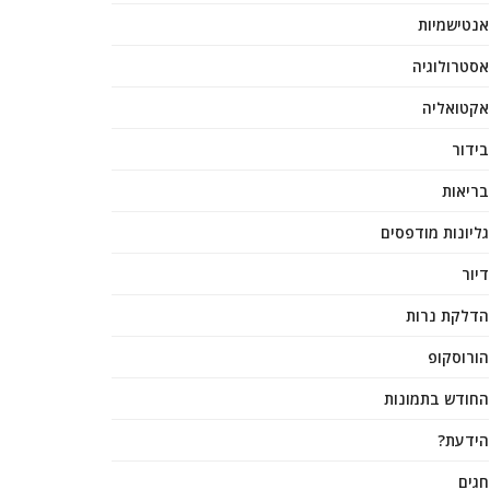
אנטישמיות
אסטרולוגיה
אקטואליה
בידור
בריאות
גליונות מודפסים
דיור
הדלקת נרות
הורוסקופ
החודש בתמונות
הידעת?
חגים