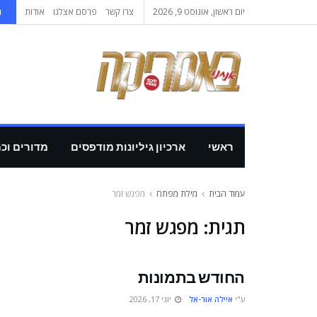
יום ראשון, אוגוסט 9, 2026
צרו קשר
פרסם אצלנו
אודות
ה
ראשי
ארכיון גיליונות מודפסים
מדורים וכ
עמוד הבית
מילת מפתח
מפגש זמר
תגית:
מפגש זמר
החודש בתמונות
ע"י
איילה אור-אל
יוני 17, 2026