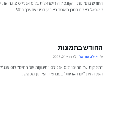
לישראל באולם הסבן תיאטר באירוע חגיגי שנערך ב־30 ...
החודש בתמונות
ע"י
איילה אור-אל
מרץ 21, 2025
"תינוקות של החיים" לוס אנג׳לס "תינוקות של החיים" לוס אנג׳ל
השניה את "יום האריזות" בפברואר. הארגון מספק ...