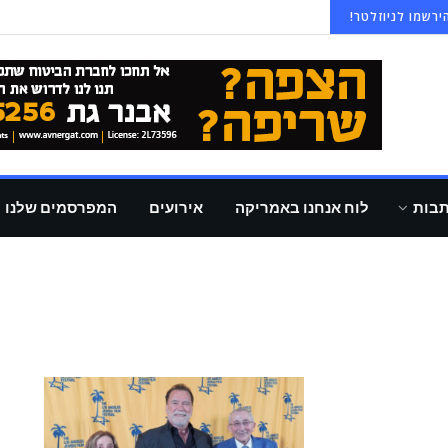
ירשמו לניוזלטר!
תבות
לוח אנחנו באמריקה
אירועים
המפרסמים שלנו