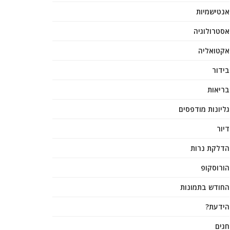
אנטישמיות
אסטרולוגיה
אקטואליה
בידור
בריאות
גליונות מודפסים
דיור
הדלקת נרות
הורוסקופ
החודש בתמונות
הידעת?
חגים