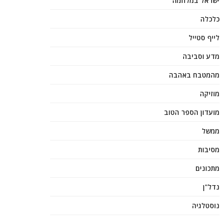
ישראל במלחמה
כלכלה
לייף סטייל
מדע וסביבה
מהמטבח באהבה
מוזיקה
מועדון הספר הטוב
ממשל
מסיבות
מתכונים
נדל"ן
נוסטלגיה