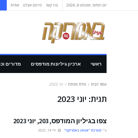
יום חמישי, אוגוסט 6, 2026
צרו קשר
פרסם אצלנו
אודות
ה
ראשי
ארכיון גיליונות מודפסים
מדורים וכ
עמוד הבית
מילת מפתח
יוני 2023
תגית:
יוני 2023
צפו בגיליון המודפס, 203, יוני 2023
ע"י
מערכת "אנחנו באמריקה"
יולי 14, 2023