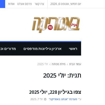
יום חמישי, אוגוסט 6, 2026
צרו קשר
פרסם אצלנו
אודות
ה
ראשי
ארכיון גיליונות מודפסים
מדורים וכ
עמוד הבית
מילת מפתח
יולי 2025
תגית:
יולי 2025
צפו בגיליון 228, יולי 2025
ע"י
מערכת "אנחנו באמריקה"
יולי 7, 2025