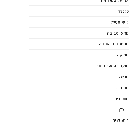
ישראל במלחמה
כלכלה
לייף סטייל
מדע וסביבה
מהמטבח באהבה
מוזיקה
מועדון הספר הטוב
ממשל
מסיבות
מתכונים
נדל"ן
נוסטלגיה