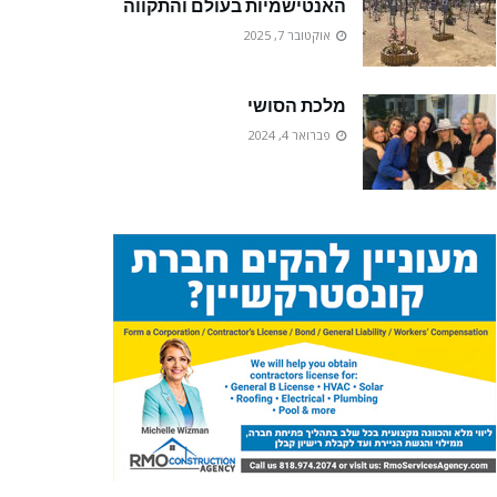
האנטישמיות בעולם והתקווה
אוקטובר 7, 2025
מלכת הסושי
פברואר 4, 2024