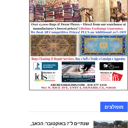
מומלצים
שנתיים ל־7 באוקטובר: הכאב,