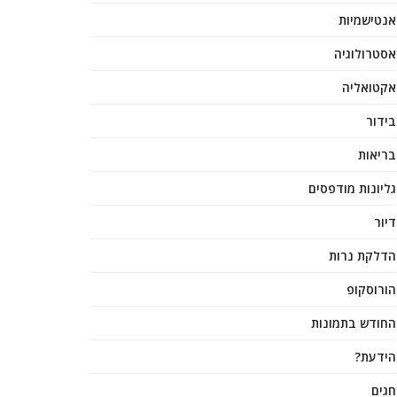
אנטישמיות
אסטרולוגיה
אקטואליה
בידור
בריאות
גליונות מודפסים
דיור
הדלקת נרות
הורוסקופ
החודש בתמונות
הידעת?
חגים