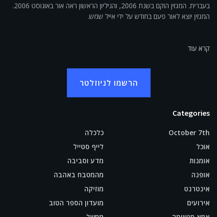
בעברית. המגזין הוקם בשנת 2006, והגיליון הראשון ראה אור באוגוסט 2006.
המגזין יוצא לאור פעם בחודש על ידי אייל שמש.
קרא עוד
הרשמו לניוזלטר
Categories
October 7th
כלכלה
אוכל
לייף סטייל
אומנות
מדע וסביבה
אופנה
מהמטבח באהבה
אינטרנט
מוזיקה
אירועים
מועדון הספר הטוב
אמא מגשימה
ממשל