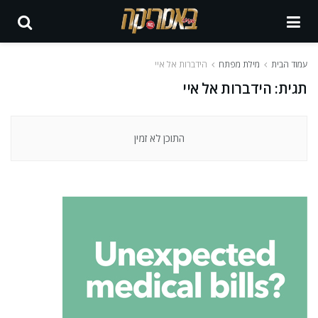
עמוד הבית
מילת מפתח
הידברות אל איי
תגית:
הידברות אל איי
התוכן לא זמין