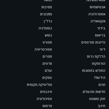
אנטישמיות
מסיבות
אסטרולוגיה
מתכונים
אקטואליה
נדל"ן
בידור
נוסטלגיה
בריאות
נופש
גליונות מודפסים
ספורט
דיור
ספורטריוויה
הדלקת נרות
ספרים
הורוסקופ
סרטים
החודש בתמונות
עולם
הידעת?
עסקים
חגים
פוליטיקה מקומית
חדשות מהעולם
פיננסים
חוק ומשפט
פסיכולוגיה
חינוך
פרסום