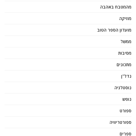
מהמטבח באהבה
מוזיקה
מועדון הספר הטוב
ממשל
מסיבות
מתכונים
נדל"ן
נוסטלגיה
נופש
ספורט
ספורטריוויה
ספרים