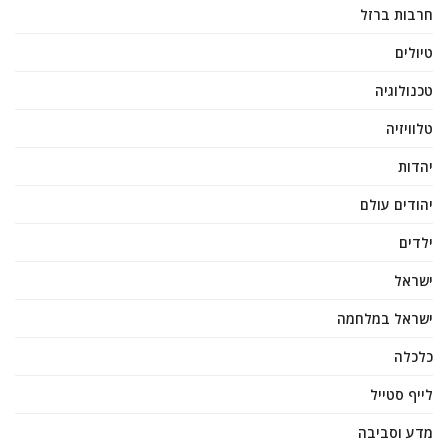
חרבות ברזל
טיולים
טכנולוגיה
טלוויזיה
יהדות
יהודים עולם
ילדים
ישראל
ישראל במלחמה
כלכלה
לייף סטייל
מדע וסביבה