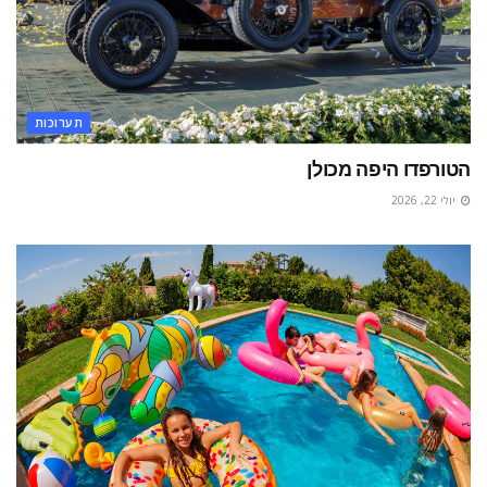
תערוכות
הטורפדו היפה מכולן
יולי 22, 2026