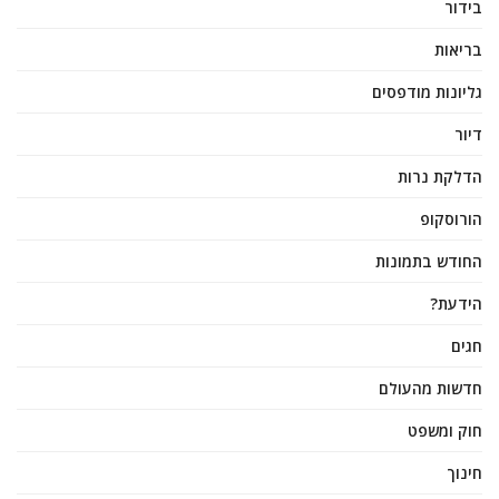
בידור
בריאות
גליונות מודפסים
דיור
הדלקת נרות
הורוסקופ
החודש בתמונות
הידעת?
חגים
חדשות מהעולם
חוק ומשפט
חינוך