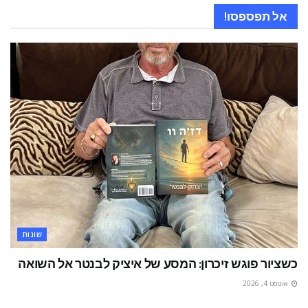
אל תפספסו!
שונות
כשציור פוגש זיכרון: המסע של איציק לבנטר אל השואה
אוגוסט 4, 2026