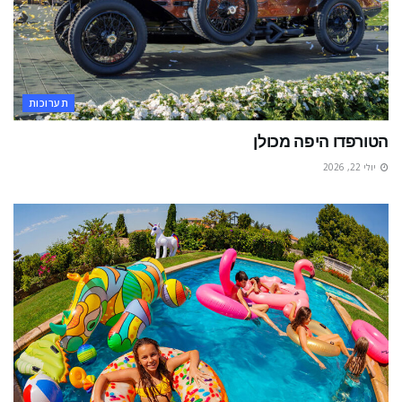
תערוכות
הטורפדו היפה מכולן
יולי 22, 2026