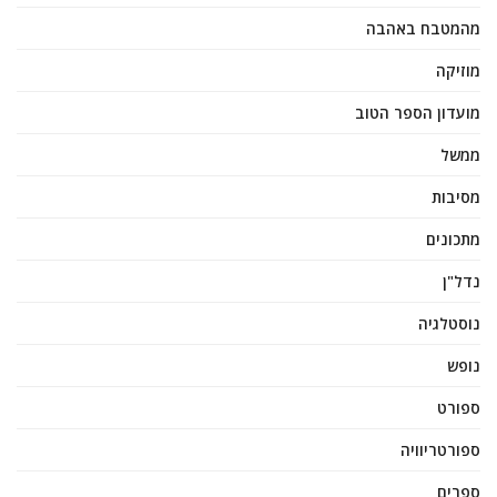
מהמטבח באהבה
מוזיקה
מועדון הספר הטוב
ממשל
מסיבות
מתכונים
נדל"ן
נוסטלגיה
נופש
ספורט
ספורטריוויה
ספרים