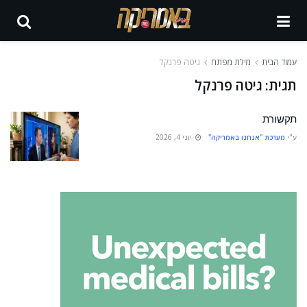
עמוד הבית
מילת מפתח
גיטה פרנקל
תגית:
גיטה פרנקל
תקשורת
ע"י
מערכת "אנחנו באמריקה"
יוני 4, 2026