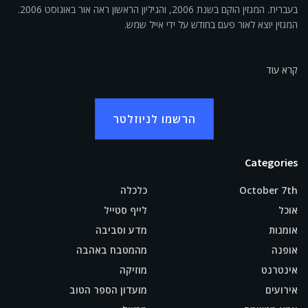
בעברית. המגזין הוקם בשנת 2006, והגיליון הראשון ראה אור באוגוסט 2006.
המגזין יוצא לאור פעם בחודש על ידי אייל שמש.
קרא עוד
הרשמו לניוזלטר
Categories
October 7th
כלכלה
אוכל
לייף סטייל
אומנות
מדע וסביבה
אופנה
מהמטבח באהבה
אינטרנט
מוזיקה
אירועים
מועדון הספר הטוב