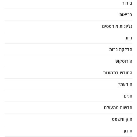
בידור
בריאות
גליונות מודפסים
דיור
הדלקת נרות
הורוסקופ
החודש בתמונות
הידעת?
חגים
חדשות מהעולם
חוק ומשפט
חינוך