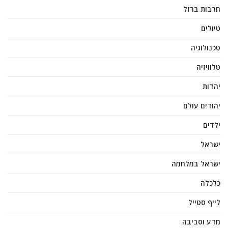
חרבות ברזל
טיולים
טכנולוגיה
טלוויזיה
יהדות
יהודים עולם
ילדים
ישראל
ישראל במלחמה
כלכלה
לייף סטייל
מדע וסביבה