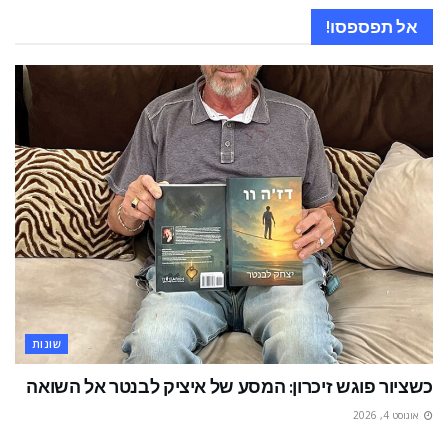
אל תפספסו!
שונות
כשציור פוגש זיכרון: המסע של איציק לבנטר אל השואה
אוגוסט 4, 2026