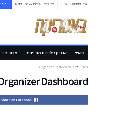
שבת, אוגוסט 8, 2026
צרו קשר
פרסם אצלנו
אודות
הירשמ
ראשי
ארכיון גיליונות מודפסים
מדורים וכ
עמוד הבית
Organizer Dashboard
Organizer Dashboard
Share on Facebook