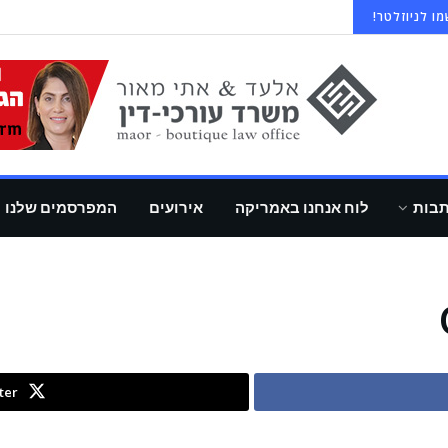
ו לניוזלטר!
תבות
לוח אנחנו באמריקה
אירועים
המפרסמים שלנו
ter