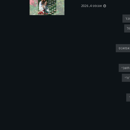
אוגוסט 4, 2026
נר
ל
אמאנט
תשבי
ורי