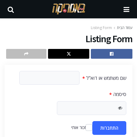
עמוד הבית
Listing Form
Listing Form
שם משתמש או דוא"ל
*
סיסמה
*
זכור אותי
התחברות