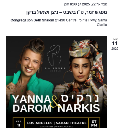
פברואר 22, 2025 @ 8:00 pm
מפגש זמר, ט"ו בשבט – ניצן ושאול ברקן
Congregation Beth Shalom
21430 Centre Pointe Pkwy, Santa
Clarita
פבר
11
2025