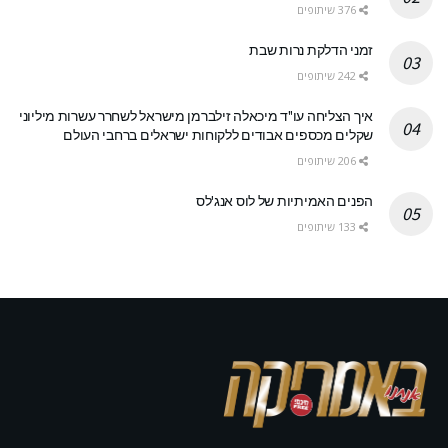
376 שיתופים
זמני הדלקת נרות שבת
242 שיתופים
איך הצליחה עו"ד מיכאלה זילברמן מישראל לשחרר עשרות מיליוני
שקלים מכספים אבודים ללקוחות ישראלים ברחבי העולם
206 שיתופים
הפנים האמיתיות של לוס אנג'לס
133 שיתופים