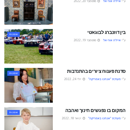
ע"י
איילה אור-אל
ספטמבר 20, 2022
בין דוזנברג לבוגאטי
אומנות
ע"י
איילה אור-אל
ספטמבר 19, 2022
סדנת פענוח ציורים בהתנדבות
אומנות
ע"י
מערכת "אנחנו באמריקה"
יולי 24, 2022
המקום בו נפגשים חינוך ואהבה
אומנות
ע"י
מערכת "אנחנו באמריקה"
ינואר 18, 2022