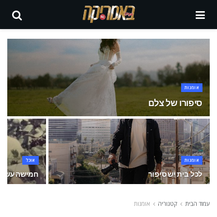
אומנות
סיפורו של צלם
אומנות
אוכל
לכל בית יש סיפור
חמישה עשורי
עמוד הבית
קטגוריה
אומנות