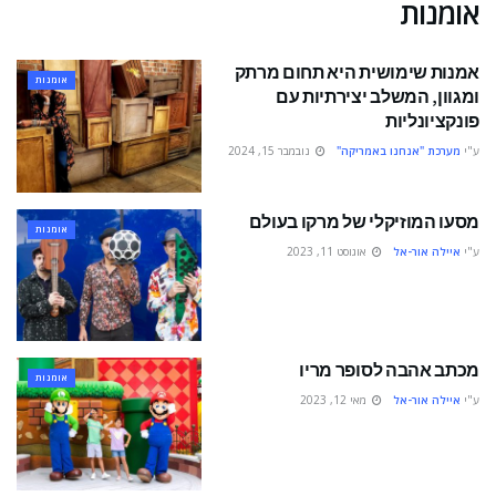
אומנות
אמנות שימושית היא תחום מרתק
אומנות
ומגוון, המשלב יצירתיות עם
פונקציונליות
ע"י
מערכת "אנחנו באמריקה"
נובמבר 15, 2024
מסעו המוזיקלי של מרקו בעולם
אומנות
ע"י
איילה אור-אל
אוגוסט 11, 2023
מכתב אהבה לסופר מריו
אומנות
ע"י
איילה אור-אל
מאי 12, 2023