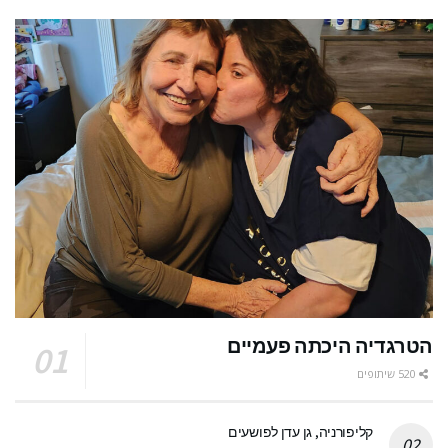
הטרגדיה היכתה פעמיים
520 שיתופים
קליפורניה, גן עדן לפושעים