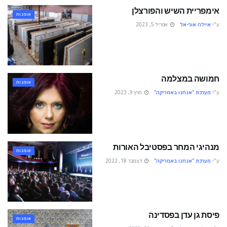
אימפריית השיש והפורצלן
אומנות
ע"י
איילה אור-אל
אפריל 5, 2023
חמושה במצלמה
אומנות
ע"י
מערכת "אנחנו באמריקה"
מרץ 9, 2023
מנהיגי המחר בפסטיבל האורות
אומנות
ע"י
מערכת "אנחנו באמריקה"
דצמבר 18, 2022
פיסת גן עדן בפסדינה
אומנות