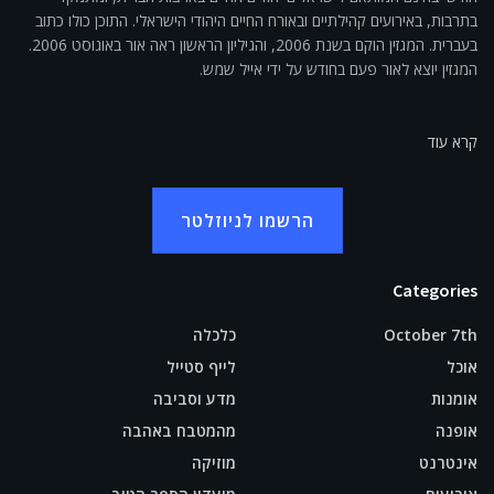
בתרבות, באירועים קהילתיים ובאורח החיים היהודי הישראלי. התוכן כולו כתוב
בעברית. המגזין הוקם בשנת 2006, והגיליון הראשון ראה אור באוגוסט 2006.
המגזין יוצא לאור פעם בחודש על ידי אייל שמש.
קרא עוד
הרשמו לניוזלטר
Categories
October 7th
כלכלה
אוכל
לייף סטייל
אומנות
מדע וסביבה
אופנה
מהמטבח באהבה
אינטרנט
מוזיקה